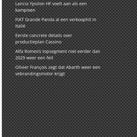
Lancia Ypsilon HF voelt aan als een
kampioen
FIAT Grande Panda al een verkoophit in
Italië
Eerste concrete details over
productieplan Cassino
Alfa Romeo’s topsegment niet eerder dan
2029 weer een feit
Olivier François zegt dat Abarth weer een
vebrandingsmotor krijgt