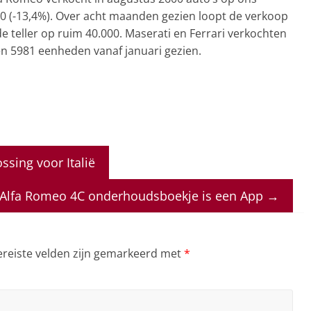
4900 (-13,4%). Over acht maanden gezien loopt de verkoop
 teller op ruim 40.000. Maserati en Ferrari verkochten
 en 5981 eenheden vanaf januari gezien.
ssing voor Italië
Alfa Romeo 4C onderhoudsboekje is een App
→
ereiste velden zijn gemarkeerd met
*