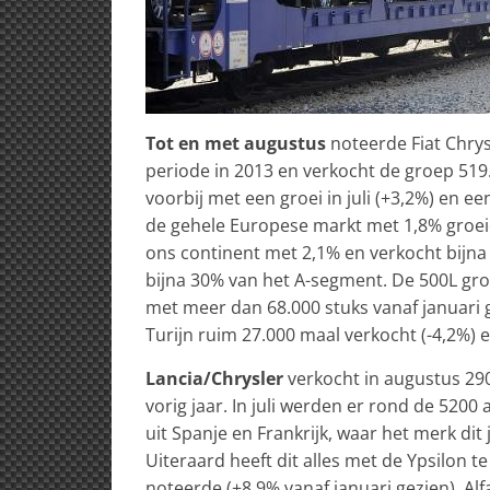
Tot en met augustus
noteerde Fiat Chrys
periode in 2013 en verkocht de groep 519
voorbij met een groei in juli (+3,2%) en ee
de gehele Europese markt met 1,8% groeid
ons continent met 2,1% en verkocht bijn
bijna 30% van het A-segment. De 500L gr
met meer dan 68.000 stuks vanaf januari
Turijn ruim 27.000 maal verkocht (-4,2%) e
Lancia/Chrysler
verkocht in augustus 290
vorig jaar. In juli werden er rond de 5200 
uit Spanje en Frankrijk, waar het merk dit 
Uiteraard heeft dit alles met de Ypsilon 
noteerde (+8,9% vanaf januari gezien). A