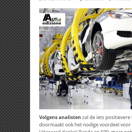
Volgens analisten
zal de iets positieve
doormaakt ook het nodige voordeel voor 
Uiteraard dankzij Panda en 500, maar ook 