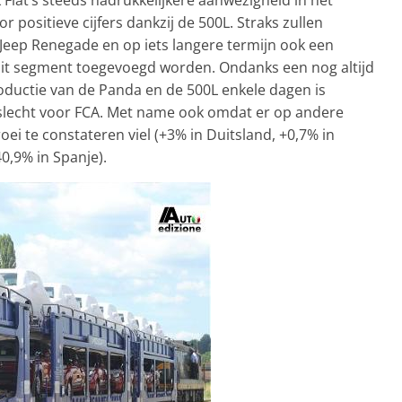
r positieve cijfers dankzij de 500L. Straks zullen
Jeep Renegade en op iets langere termijn ook een
 dit segment toegevoegd worden. Ondanks een nog altijd
ductie van de Panda en de 500L enkele dagen is
g slecht voor FCA. Met name ook omdat er op andere
ei te constateren viel (+3% in Duitsland, +0,7% in
40,9% in Spanje).