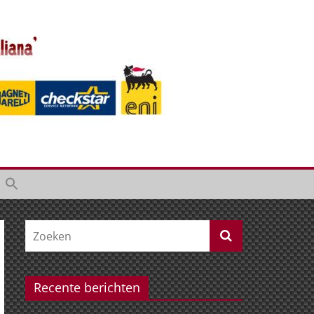
Recente berichten