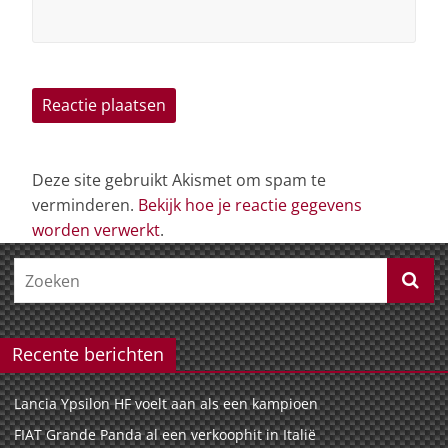
Deze site gebruikt Akismet om spam te
verminderen.
Bekijk hoe je reactie gegevens
worden verwerkt
.
Recente berichten
Lancia Ypsilon HF voelt aan als een kampioen
FIAT Grande Panda al een verkoophit in Italië