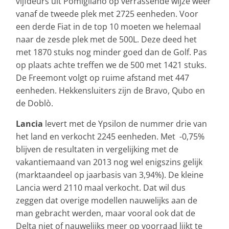
vijfdeurs uit Pomigliano op verrassende wijze weer
vanaf de tweede plek met 2725 eenheden. Voor
een derde Fiat in de top 10 moeten we helemaal
naar de zesde plek met de 500L. Deze deed het
met 1870 stuks nog minder goed dan de Golf. Pas
op plaats achte treffen we de 500 met 1421 stuks.
De Freemont volgt op ruime afstand met 447
eenheden. Hekkensluiters zijn de Bravo, Qubo en
de Doblò.
Lancia
levert met de Ypsilon de nummer drie van
het land en verkocht 2245 eenheden. Met -0,75%
blijven de resultaten in vergelijking met de
vakantiemaand van 2013 nog wel enigszins gelijk
(marktaandeel op jaarbasis van 3,94%). De kleine
Lancia werd 2110 maal verkocht. Dat wil dus
zeggen dat overige modellen nauwelijks aan de
man gebracht werden, maar vooral ook dat de
Delta niet of nauwelijks meer op voorraad lijkt te