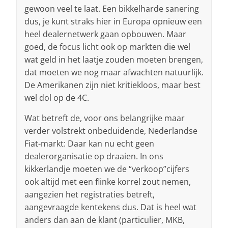
gewoon veel te laat. Een bikkelharde sanering
dus, je kunt straks hier in Europa opnieuw een
heel dealernetwerk gaan opbouwen. Maar
goed, de focus licht ook op markten die wel
wat geld in het laatje zouden moeten brengen,
dat moeten we nog maar afwachten natuurlijk.
De Amerikanen zijn niet kritiekloos, maar best
wel dol op de 4C.
Wat betreft de, voor ons belangrijke maar
verder volstrekt onbeduidende, Nederlandse
Fiat-markt: Daar kan nu echt geen
dealerorganisatie op draaien. In ons
kikkerlandje moeten we de “verkoop”cijfers
ook altijd met een flinke korrel zout nemen,
aangezien het registraties betreft,
aangevraagde kentekens dus. Dat is heel wat
anders dan aan de klant (particulier, MKB,