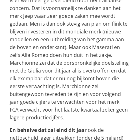
is er wel meer geld verdiend door het Italiaanse
concern. Dat is voornamelijk te danken aan het
merk Jeep waar zeer goede zaken mee wordt
gedaan. Men is dan ook stevig van plan om flink te
blijven investeren in dit mondiale merk (nieuwe
modellen en een uitbreiding van het gamma aan
de boven en onderkant). Maar ook Maserati en
zelfs Alfa Romeo doen hun duit in het zakje.
Marchionne zei dat de oorspronkelijke doelstelling
met de Giulia voor dit jaar al is overtroffen en dat
elk exemplaar dat er nu nog bijkomt boven die
eerste verwachting is. Marchionne zei
buitengewoon tevreden te zijn en voor volgend
jaar goede cijfers te verwachten voor het merk.
FCA verwacht voor het laatste kwartaal zeker geen
lagere productiecijfers.
En behalve dat zal eind dit jaar
ook de
nettoschuld lager uitpakken (onder de 5 miljard)