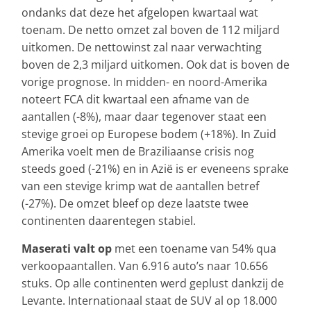
ondanks dat deze het afgelopen kwartaal wat
toenam. De netto omzet zal boven de 112 miljard
uitkomen. De nettowinst zal naar verwachting
boven de 2,3 miljard uitkomen. Ook dat is boven de
vorige prognose. In midden- en noord-Amerika
noteert FCA dit kwartaal een afname van de
aantallen (-8%), maar daar tegenover staat een
stevige groei op Europese bodem (+18%). In Zuid
Amerika voelt men de Braziliaanse crisis nog
steeds goed (-21%) en in Azië is er eveneens sprake
van een stevige krimp wat de aantallen betref
(-27%). De omzet bleef op deze laatste twee
continenten daarentegen stabiel.
Maserati valt op
met een toename van 54% qua
verkoopaantallen. Van 6.916 auto’s naar 10.656
stuks. Op alle continenten werd geplust dankzij de
Levante. Internationaal staat de SUV al op 18.000