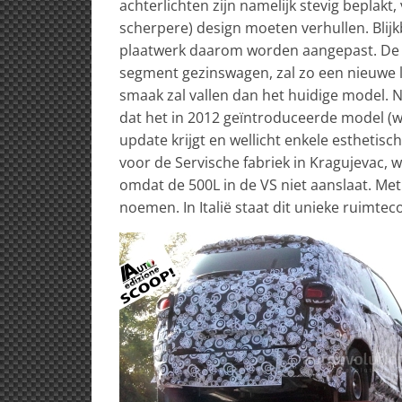
achterlichten zijn namelijk stevig beplakt,
scherpere) design moeten verhullen. Blijk
plaatwerk daarom worden aangepast. De 
segment gezinswagen, zal zo een nieuwe l
smaak zal vallen dan het huidige model.
dat het in 2012 geïntroduceerde model 
update krijgt en wellicht enkele esthetisc
voor de Servische fabriek in Kragujevac, 
omdat de 500L in de VS niet aanslaat. Met
noemen. In Italië staat dit unieke ruimteco