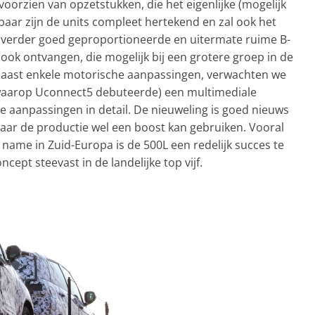
 voorzien van opzetstukken, die het eigenlijke (mogelijk
baar zijn de units compleet hertekend en zal ook het
verder goed geproportioneerde en uitermate ruime B-
ook ontvangen, die mogelijk bij een grotere groep in de
 Naast enkele motorische aanpassingen, verwachten we
(waarop Uconnect5 debuteerde) een multimediale
he aanpassingen in detail. De nieuweling is goed nieuws
waar de productie wel een boost kan gebruiken. Vooral
 name in Zuid-Europa is de 500L een redelijk succes te
ncept steevast in de landelijke top vijf.