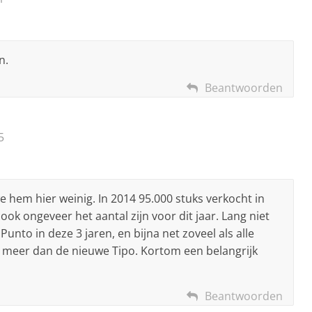
n.
Beantwoorden
5
e hem hier weinig. In 2014 95.000 stuks verkocht in
 ook ongeveer het aantal zijn voor dit jaar. Lang niet
Punto in deze 3 jaren, en bijna net zoveel als alle
n, meer dan de nieuwe Tipo. Kortom een belangrijk
Beantwoorden