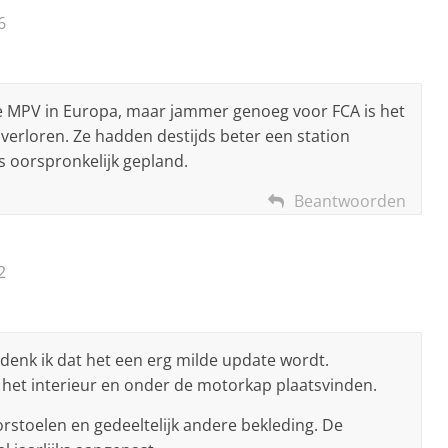
6
e MPV in Europa, maar jammer genoeg voor FCA is het
verloren. Ze hadden destijds beter een station
ls oorspronkelijk gepland.
Beantwoorden
2
enk ik dat het een erg milde update wordt.
 het interieur en onder de motorkap plaatsvinden.
orstoelen en gedeeltelijk andere bekleding. De