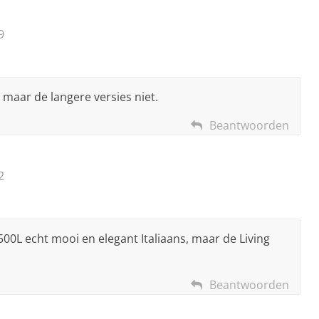
9
 maar de langere versies niet.
Beantwoorden
2
 500L echt mooi en elegant Italiaans, maar de Living
Beantwoorden