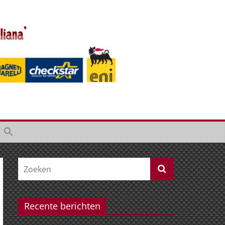
Recente berichten