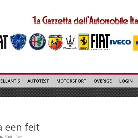
TELLANTIS
AUTOTEST
MOTORSPORT
OVERIGE
LOGIN
a een feit
,
500L
Fiat