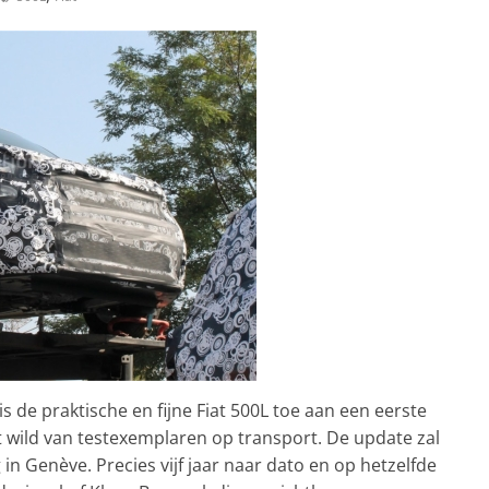
 is de praktische en fijne Fiat 500L toe aan een eerste
 het wild van testexemplaren op transport. De update zal
in Genève. Precies vijf jaar naar dato en op hetzelfde