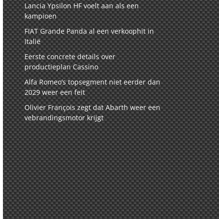
Lancia Ypsilon HF voelt aan als een
kampioen
FIAT Grande Panda al een verkoophit in
Italië
Eerste concrete details over
productieplan Cassino
Alfa Romeo’s topsegment niet eerder dan
2029 weer een feit
Olivier François zegt dat Abarth weer een
vebrandingsmotor krijgt