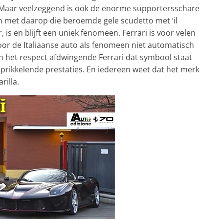
 Maar veelzeggend is ook de enorme supportersschare
en met daarop die beroemde gele scudetto met ‘il
, is en blijft een uniek fenomeen. Ferrari is voor velen
or de Italiaanse auto als fenomeen niet automatisch
en het respect afdwingende Ferrari dat symbool staat
prikkelende prestaties. En iedereen weet dat het merk
rilla.