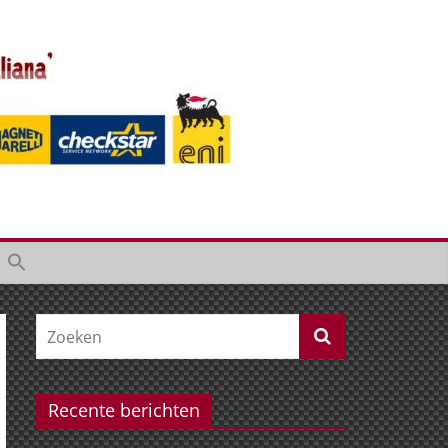
Recente berichten