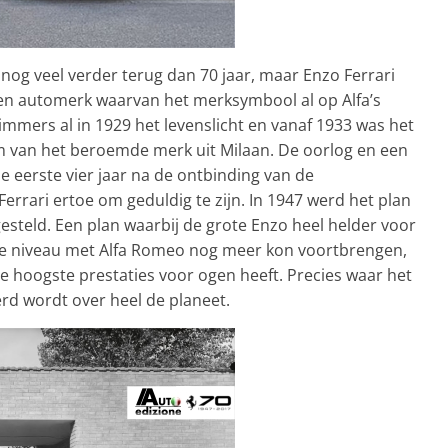
nog veel verder terug dan 70 jaar, maar Enzo Ferrari
een automerk waarvan het merksymbool al op Alfa’s
immers al in 1929 het levenslicht en vanaf 1933 was het
m van het beroemde merk uit Milaan. De oorlog en een
eerste vier jaar na de ontbinding van de
rrari ertoe om geduldig te zijn. In 1947 werd het plan
gesteld. Een plan waarbij de grote Enzo heel helder voor
ste niveau met Alfa Romeo nog meer kon voortbrengen,
 hoogste prestaties voor ogen heeft. Precies waar het
rd wordt over heel de planeet.