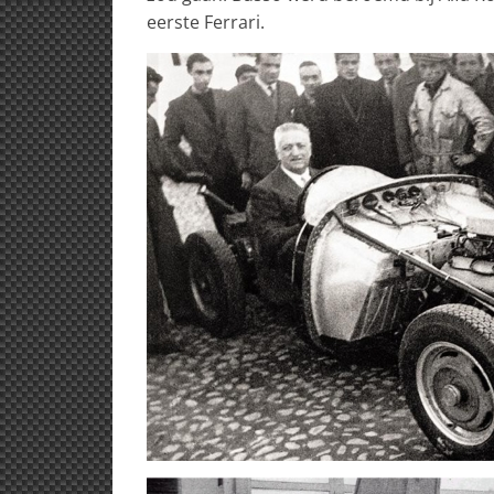
eerste Ferrari.