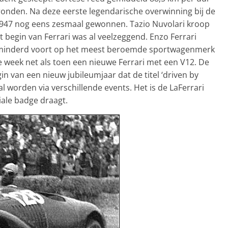
 ronden. Na deze eerste legendarische overwinning bij de
 1947 nog eens zesmaal gewonnen. Tazio Nuvolari kroop
 begin van Ferrari was al veelzeggend. Enzo Ferrari
verminderd voort op het meest beroemde sportwagenmerk
 week net als toen een nieuwe Ferrari met een V12. De
n van een nieuw jubileumjaar dat de titel ‘driven by
l worden via verschillende events. Het is de LaFerrari
iale badge draagt.