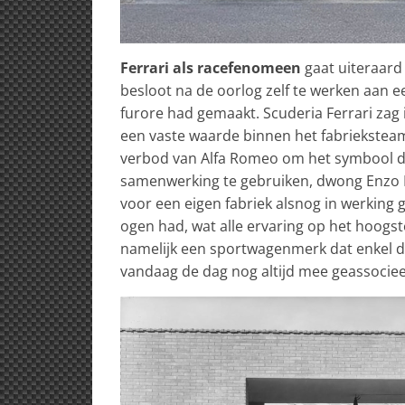
Ferrari als racefenomeen
gaat uiteraard 
besloot na de oorlog zelf te werken aan 
furore had gemaakt. Scuderia Ferrari zag 
een vaste waarde binnen het fabriekstea
verbod van Alfa Romeo om het symbool de 
samenwerking te gebruiken, dwong Enzo Fe
voor een eigen fabriek alsnog in werking 
ogen had, wat alle ervaring op het hoog
namelijk een sportwagenmerk dat enkel de
vandaag de dag nog altijd mee geassociee