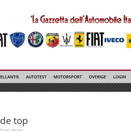
TELLANTIS
AUTOTEST
MOTORSPORT
OVERIGE
LOGIN
 de top
,
0 jaar
Ferrari