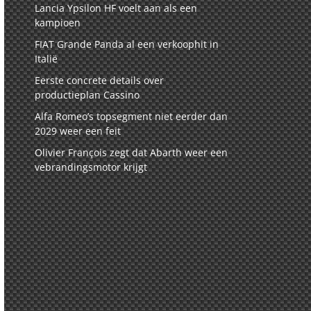
Lancia Ypsilon HF voelt aan als een
kampioen
FIAT Grande Panda al een verkoophit in
Italië
Eerste concrete details over
productieplan Cassino
Alfa Romeo’s topsegment niet eerder dan
2029 weer een feit
Olivier François zegt dat Abarth weer een
vebrandingsmotor krijgt