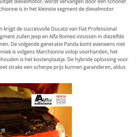
ultiJet dieselmotor, wordt vervangen door een schoner
chionne is in het kleinste segment de dieselmotor
krijgt de succesvolle Ducato van Fiat Professional
ment zullen Jeep en Alfa Romeo intussen in diezelfde
men. De volgende generatie Panda komt eveneens niet
echniek is volgens Marchionne volop voorhanden, het
ouden is het kostenplaatje. De hybride oplossing voor
oet straks een scherpe prijs kunnen garanderen, aldus