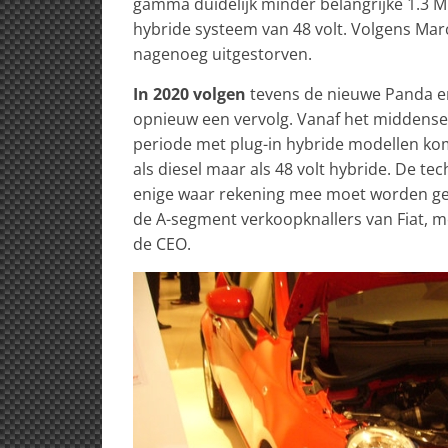
gamma duidelijk minder belangrijke 1.3 M
hybride systeem van 48 volt. Volgens Mar
nagenoeg uitgestorven.
In 2020 volgen
tevens de nieuwe Panda en 
opnieuw een vervolg. Vanaf het middenseg
periode met plug-in hybride modellen ko
als diesel maar als 48 volt hybride. De t
enige waar rekening mee moet worden geh
de A-segment verkoopknallers van Fiat, m
de CEO.