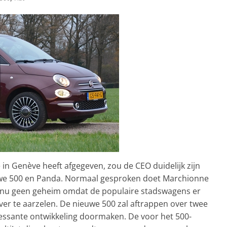
in Genève heeft afgegeven, zou de CEO duidelijk zijn
uwe 500 en Panda. Normaal gesproken doet Marchionne
dat nu geen geheim omdat de populaire stadswagens er
over te aarzelen. De nieuwe 500 zal aftrappen over twee
eressante ontwikkeling doormaken. De voor het 500-