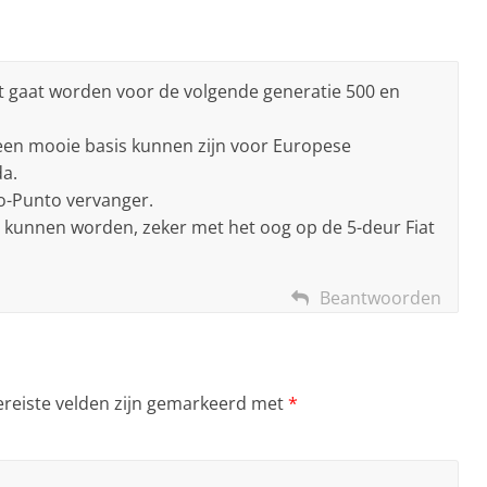
t gaat worden voor de volgende generatie 500 en
een mooie basis kunnen zijn voor Europese
da.
o-Punto vervanger.
t kunnen worden, zeker met het oog op de 5-deur Fiat
Beantwoorden
ereiste velden zijn gemarkeerd met
*