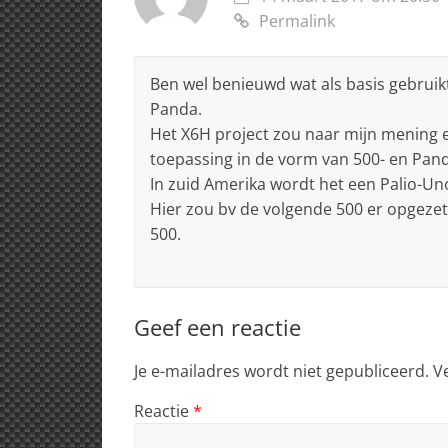
Permalink
Ben wel benieuwd wat als basis gebruik
Panda.
Het X6H project zou naar mijn mening 
toepassing in de vorm van 500- en Pan
In zuid Amerika wordt het een Palio-Un
Hier zou bv de volgende 500 er opgeze
500.
Geef een reactie
Je e-mailadres wordt niet gepubliceerd.
V
Reactie
*