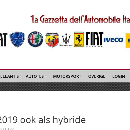
TELLANTIS
AUTOTEST
MOTORSPORT
OVERIGE
LOGIN
2019 ook als hybride
,
500
Fiat