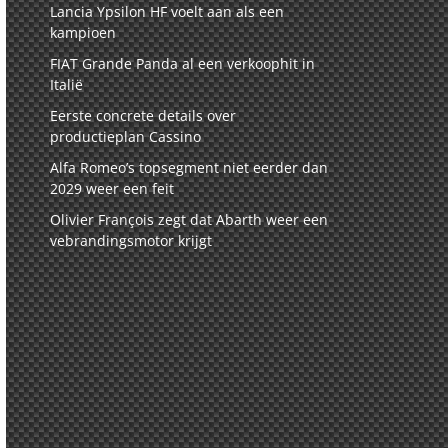
Lancia Ypsilon HF voelt aan als een
kampioen
FIAT Grande Panda al een verkoophit in
Italië
Eerste concrete details over
productieplan Cassino
Alfa Romeo’s topsegment niet eerder dan
2029 weer een feit
Olivier François zegt dat Abarth weer een
vebrandingsmotor krijgt