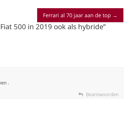
Ferrari al 70 jaar aan de top
→
Fiat 500 in 2019 ook als hybride
”
ven .
Beantwoorden