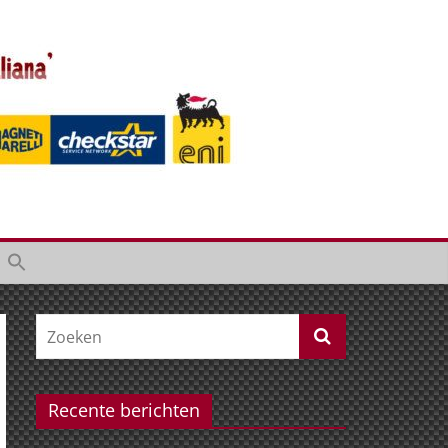
Recente berichten