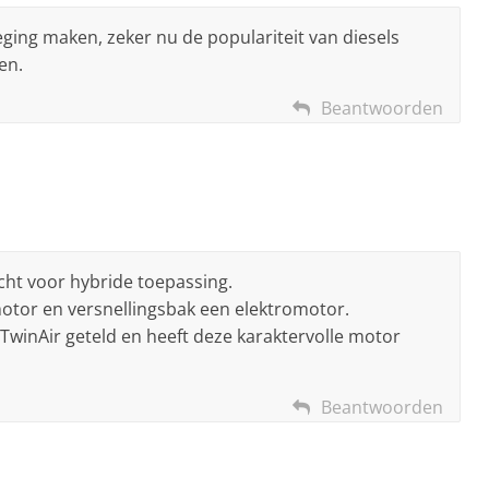
ing maken, zeker nu de populariteit van diesels
en.
Beantwoorden
cht voor hybride toepassing.
motor en versnellingsbak een elektromotor.
winAir geteld en heeft deze karaktervolle motor
Beantwoorden