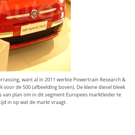
errassing, want al in 2011 werkte Powertrain Research &
 voor de 500 (afbeelding boven). De kleine diesel bleek
is van plan om in dit segment Europees marktleider te
tijd in op wat de markt vraagt.