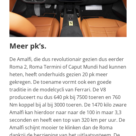
Meer pk’s.
De Amalfi, die dus revolutionair gezien dus eerder
Roma 2, Roma Termini of Caput Mundi had kunnen
heten, heeft onderhuids gezien 20 pk meer
gekregen. De toename vormt ook een goede
traditie in de modelcycli van Ferrari. De V8
produceert nu dus 640 pk bij 7500 toeren en 760
Nm koppel bij al bij 3000 toeren. De 1470 kilo zware
Amalfi kan hierdoor naar naar de 100 in maar 3,3
seconden en heeft een top van 320 km per uur. De
Amalfi schijnt mooier te klinken dan de Roma
dankzij de herziening van het uitlaatsysteem. De