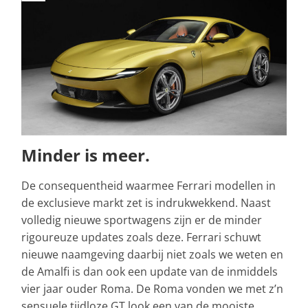
Minder is meer.
De consequentheid waarmee Ferrari modellen in
de exclusieve markt zet is indrukwekkend. Naast
volledig nieuwe sportwagens zijn er de minder
rigoureuze updates zoals deze. Ferrari schuwt
nieuwe naamgeving daarbij niet zoals we weten en
de Amalfi is dan ook een update van de inmiddels
vier jaar ouder Roma. De Roma vonden we met z’n
sensuele tijdloze GT look een van de mooiste