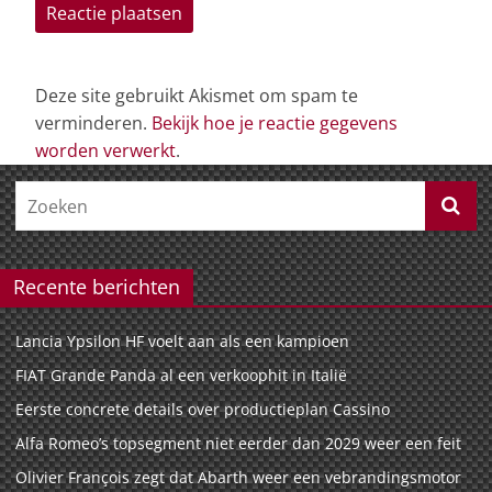
Deze site gebruikt Akismet om spam te
verminderen.
Bekijk hoe je reactie gegevens
worden verwerkt
.
Recente berichten
Lancia Ypsilon HF voelt aan als een kampioen
FIAT Grande Panda al een verkoophit in Italië
Eerste concrete details over productieplan Cassino
Alfa Romeo’s topsegment niet eerder dan 2029 weer een feit
Olivier François zegt dat Abarth weer een vebrandingsmotor