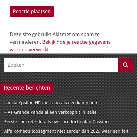
Deze site gebruikt Akismet om spam te
verminderen.
Bekijk hoe je reactie gegevens
worden verwerkt
.
Recente berichten
Lancia Ypsilon HF voelt aan als een kampioen
FIAT Grande Panda al een verkoophit in Italië
Eerste concrete details over productieplan Cassino
Alfa Romeo’s topsegment niet eerder dan 2029 weer een feit