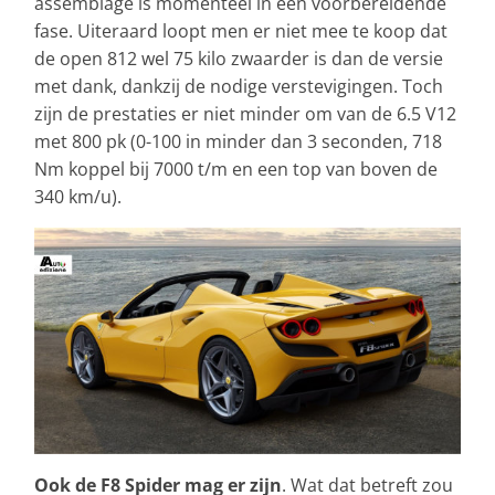
assemblage is momenteel in een voorbereidende
fase. Uiteraard loopt men er niet mee te koop dat
de open 812 wel 75 kilo zwaarder is dan de versie
met dank, dankzij de nodige verstevigingen. Toch
zijn de prestaties er niet minder om van de 6.5 V12
met 800 pk (0-100 in minder dan 3 seconden, 718
Nm koppel bij 7000 t/m en een top van boven de
340 km/u).
Ook de F8 Spider mag er zijn
. Wat dat betreft zou