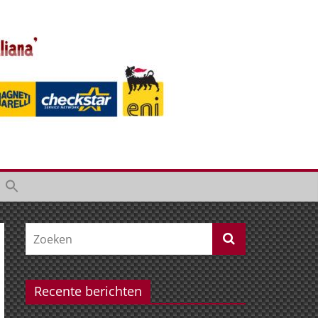
Recente berichten