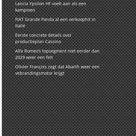
Lancia Ypsilon HF voelt aan als een
kampioen
FIAT Grande Panda al een verkoophit in
Italië
Eerste concrete details over
productieplan Cassino
Alfa Romeo’s topsegment niet eerder dan
2029 weer een feit
Olivier François zegt dat Abarth weer een
vebrandingsmotor krijgt