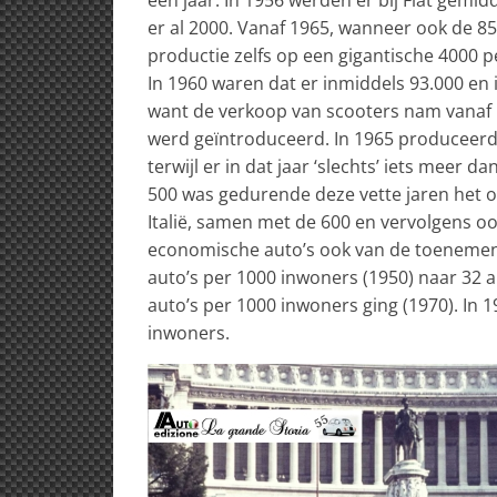
er al 2000. Vanaf 1965, wanneer ook de 8
productie zelfs op een gigantische 4000 p
In 1960 waren dat er inmiddels 93.000 en i
want de verkoop van scooters nam vanaf 1
werd geïntroduceerd. In 1965 produceerde 
terwijl er in dat jaar ‘slechts’ iets mee
500 was gedurende deze vette jaren het
Italië, samen met de 600 en vervolgens ook
economische auto’s ook van de toenemende
auto’s per 1000 inwoners (1950) naar 32 
auto’s per 1000 inwoners ging (1970). In 
inwoners.