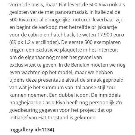
vormt de basis, maar Fiat levert de 500 Riva ook als
gesloten versie met panoramadak. In Italië zal de
500 Riva met alle mogelijke motoren leverbaar zijn
en begint de verkoop met hetzelfde prijskaartje
voor de cabrio en hatchback, te weten 17.900 euro
(69 pk 1.2 viercilinder). De eerste 500 exemplaren
krijgen een exclusieve plaquette in het interieur,
om de eigenaar nóg meer het gevoel van
exclusiviteit te geven. In de Benelux moeten we nog
even wachten op het model, maar we hebben
tijdens deze presentatie alvast de smaak geproefd
van wat je het summum van Italiaanse stijl zou
kunnen noemen. Een dubbel icoon. De inmiddels
hoogbejaarde Carlo Riva heeft nog persoonlijk z’n
goedkeuring gegeven voor het project dat op
initiatief van Fiat tot stand is gekomen.
[nggallery id=1134]