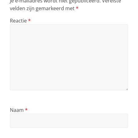
Je e-mailadres wordt niet gepubliceerd.
Vereiste
velden zijn gemarkeerd met
*
Reactie
*
Naam
*