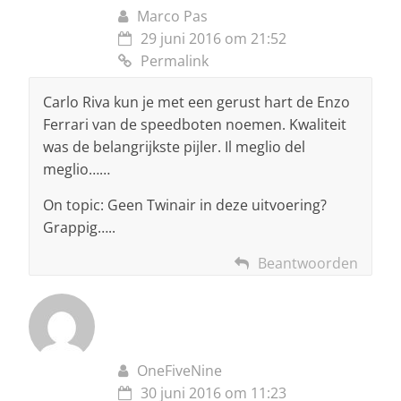
Marco Pas
29 juni 2016 om 21:52
Permalink
Carlo Riva kun je met een gerust hart de Enzo
Ferrari van de speedboten noemen. Kwaliteit
was de belangrijkste pijler. Il meglio del
meglio……
On topic: Geen Twinair in deze uitvoering?
Grappig…..
Beantwoorden
OneFiveNine
30 juni 2016 om 11:23