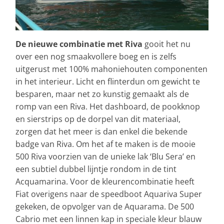
De nieuwe combinatie met Riva
gooit het nu
over een nog smaakvollere boeg en is zelfs
uitgerust met 100% mahoniehouten componenten
in het interieur. Licht en flinterdun om gewicht te
besparen, maar net zo kunstig gemaakt als de
romp van een Riva. Het dashboard, de pookknop
en sierstrips op de dorpel van dit materiaal,
zorgen dat het meer is dan enkel die bekende
badge van Riva. Om het af te maken is de mooie
500 Riva voorzien van de unieke lak ‘Blu Sera’ en
een subtiel dubbel lijntje rondom in de tint
Acquamarina. Voor de kleurencombinatie heeft
Fiat overigens naar de speedboot Aquariva Super
gekeken, de opvolger van de Aquarama. De 500
Cabrio met een linnen kap in speciale kleur blauw