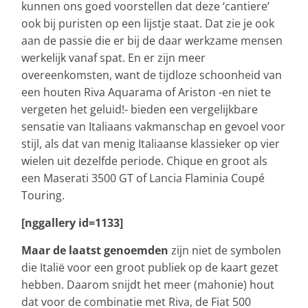
kunnen ons goed voorstellen dat deze ‘cantiere’
ook bij puristen op een lijstje staat. Dat zie je ook
aan de passie die er bij de daar werkzame mensen
werkelijk vanaf spat. En er zijn meer
overeenkomsten, want de tijdloze schoonheid van
een houten Riva Aquarama of Ariston -en niet te
vergeten het geluid!- bieden een vergelijkbare
sensatie van Italiaans vakmanschap en gevoel voor
stijl, als dat van menig Italiaanse klassieker op vier
wielen uit dezelfde periode. Chique en groot als
een Maserati 3500 GT of Lancia Flaminia Coupé
Touring.
[nggallery id=1133]
Maar de laatst genoemden
zijn niet de symbolen
die Italië voor een groot publiek op de kaart gezet
hebben. Daarom snijdt het meer (mahonie) hout
dat voor de combinatie met Riva, de Fiat 500