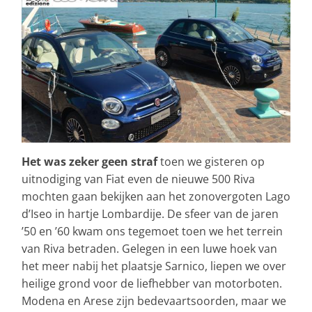
Het was zeker geen straf
toen we gisteren op
uitnodiging van Fiat even de nieuwe 500 Riva
mochten gaan bekijken aan het zonovergoten Lago
d’Iseo in hartje Lombardije. De sfeer van de jaren
’50 en ’60 kwam ons tegemoet toen we het terrein
van Riva betraden. Gelegen in een luwe hoek van
het meer nabij het plaatsje Sarnico, liepen we over
heilige grond voor de liefhebber van motorboten.
Modena en Arese zijn bedevaartsoorden, maar we