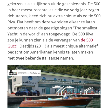
gekozen is als stijlicoon uit de geschiedenis. De 500
in haar meest recente jasje die we vorig jaar zagen
debuteren, kleed zich nu extra chique als editie 500
Riva. Fiat heeft om deze werelden elkaar te laten
ontmoeten daar de geestige slogan “The smallest
Yacht in de world” aan toegevoegd. De 500 Riva
zou je kunnen zien als de vervanger van
de 500
Gucci
. Destijds (2011) als meest chique alternatief
bedacht om Amerikanen kennis te laten maken
met twee bekende Italiaanse namen.