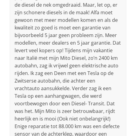
de diesel de nek omgedraaid. Maar, let op, er
zijn schonere diesels in de maak! Alfa moet
gewoon met meer modellen komen en als de
kwaliteit zo goed is moet een garantie van
bijvoorbeeld 5 jaar geen probleem zijn. Meer
modellen, meer dealers en 5 jaar garantie. Dat
levert veel kopers op! Tijdens mijn vakantie
naar Italië met mijn Mito Diesel, zo’n 2400 km
autobahn, zag ik vrijwel geen elektrische auto
rijden. Ik zag een Deen met een Tesla op de
Zwitserse autobahn, die achter een
vrachtauto aansukkelde. Verder zag ik een
Tesla op een aanhangwagen, die werd
voortbewogen door een Diesel- Transit. Dat
was het. Mijn Mito is zeer betrouwbaar, rijdt
heerlijk en is mooi (Ook niet onbelangrijk!)
Enige reparatie tot 88.000 km was een defecte
sensor van de achterklep, waardoor een