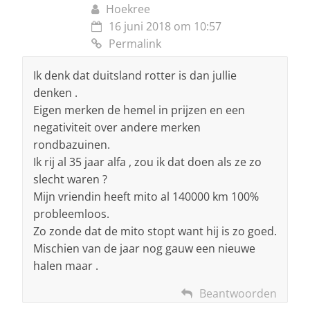
Hoekree
16 juni 2018 om 10:57
Permalink
Ik denk dat duitsland rotter is dan jullie
denken .
Eigen merken de hemel in prijzen en een
negativiteit over andere merken
rondbazuinen.
Ik rij al 35 jaar alfa , zou ik dat doen als ze zo
slecht waren ?
Mijn vriendin heeft mito al 140000 km 100%
probleemloos.
Zo zonde dat de mito stopt want hij is zo goed.
Mischien van de jaar nog gauw een nieuwe
halen maar .
Beantwoorden