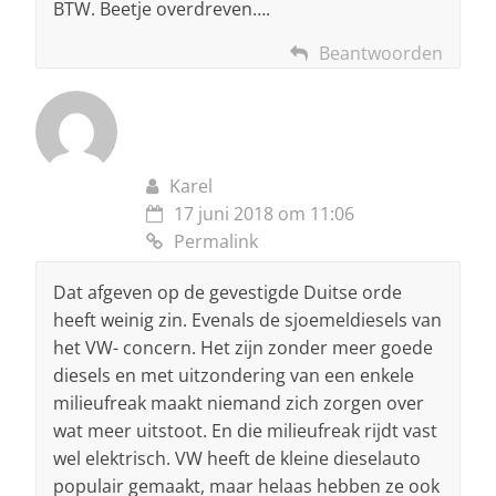
BTW. Beetje overdreven….
Beantwoorden
Karel
17 juni 2018 om 11:06
Permalink
Dat afgeven op de gevestigde Duitse orde
heeft weinig zin. Evenals de sjoemeldiesels van
het VW- concern. Het zijn zonder meer goede
diesels en met uitzondering van een enkele
milieufreak maakt niemand zich zorgen over
wat meer uitstoot. En die milieufreak rijdt vast
wel elektrisch. VW heeft de kleine dieselauto
populair gemaakt, maar helaas hebben ze ook