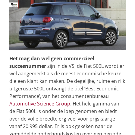
Het mag dan wel geen commercieel
succesnummer
zijn in de VS, de Fiat 500L wordt er
wel aangemerkt als de meest economische keuze
die een klant kan maken. De degelijke, ruime en rijk
uitgeruste 500L ontvangt de titel ‘Best Economic
Performance’, van het consumentenbureau
Automotive Science Group
. Het hele gamma van
de Fiat 500L is onder de loep genomen en biedt
over de volle breedte erg veel voor prijskaartje
vanaf 20.995 dollar. Er is ook gekeken naar de
gemiddelde onderhoudskosten over een periode