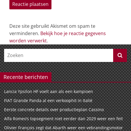
Deze site gebruikt Akismet om spam te
verminderen.
Bekijk hoe je reactie gegevens
worden verwerkt
.
Recente berichten
Lancia Ypsilon HF voelt aan als een kampioen
FIAT Grande Panda al een verkoophit in Italië
Eerste concrete details over productieplan Cassino
Alfa Romeo’s topsegment niet eerder dan 2029 weer een feit
Olivier François zegt dat Abarth weer een vebrandingsmotor