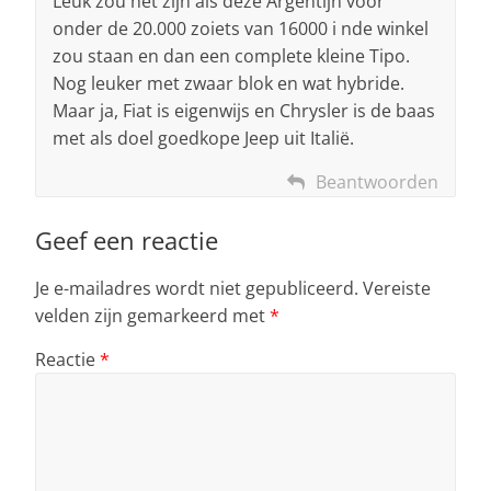
Leuk zou het zijn als deze Argentijn voor
onder de 20.000 zoiets van 16000 i nde winkel
zou staan en dan een complete kleine Tipo.
Nog leuker met zwaar blok en wat hybride.
Maar ja, Fiat is eigenwijs en Chrysler is de baas
met als doel goedkope Jeep uit Italië.
Beantwoorden
Geef een reactie
Je e-mailadres wordt niet gepubliceerd.
Vereiste
velden zijn gemarkeerd met
*
Reactie
*