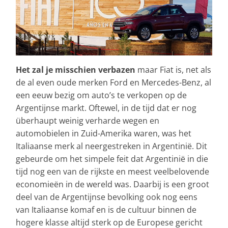
Het zal je misschien verbazen
maar Fiat is, net als
de al even oude merken Ford en Mercedes-Benz, al
een eeuw bezig om auto’s te verkopen op de
Argentijnse markt. Oftewel, in de tijd dat er nog
überhaupt weinig verharde wegen en
automobielen in Zuid-Amerika waren, was het
Italiaanse merk al neergestreken in Argentinië. Dit
gebeurde om het simpele feit dat Argentinië in die
tijd nog een van de rijkste en meest veelbelovende
economieën in de wereld was. Daarbij is een groot
deel van de Argentijnse bevolking ook nog eens
van Italiaanse komaf en is de cultuur binnen de
hogere klasse altijd sterk op de Europese gericht