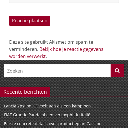
Deze site gebruikt Akismet om spam te
verminderen.
Bekijk hoe je reactie gegevens
worden verwerkt
.
Recente berichten
Lancia Ypsilon HF voelt aan als een kampioen
FIAT Grande Panda al een verkoophit in Italië
Eerste concrete details over productieplan Cassino