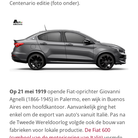
Centenario editie (foto onder).
Op 21 mei 1919
opende Fiat-oprichter Giovanni
Agnelli (1866-1945) in Palermo, een wijk in Buenos
Aires een hoofdkantoor. Aanvankelijk ging het
enkel om de export van auto’s vanuit Italië. Pas na
de Tweede Wereldoorlog volgde ook de bouw van
fabrieken voor lokale productie.
De Fiat 600
(symbool van de motorisering van Italië)
vormde