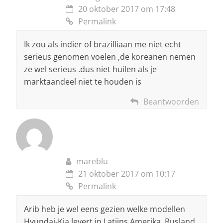
20 oktober 2017 om 17:48
Permalink
Ik zou als indier of brazilliaan me niet echt
serieus genomen voelen ,de koreanen nemen
ze wel serieus .dus niet huilen als je
marktaandeel niet te houden is
Beantwoorden
mareblu
21 oktober 2017 om 10:17
Permalink
Arib heb je wel eens gezien welke modellen
Hyundai-Kia levert in Latijns Amerika, Rusland,