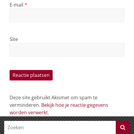
E-mail
*
Site
Deze site gebruikt Akismet om spam te
verminderen.
Bekijk hoe je reactie gegevens
worden verwerkt
.