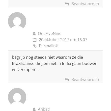
Beantwoorden
OneFiveNine
20 oktober 2017 om 16:07
Permalink
begrijp nog steeds niet waarom ze die
Braziliaanse dingen niet in India gaan bouwen
en verkopen…
Beantwoorden
Aribsg