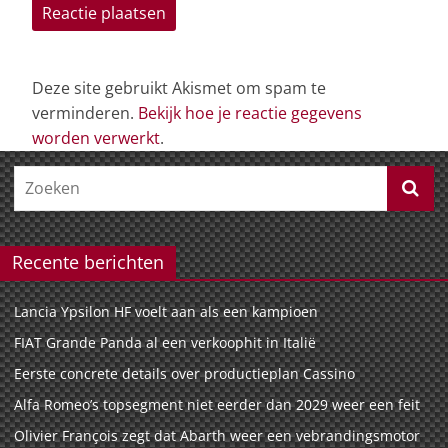
Deze site gebruikt Akismet om spam te
verminderen.
Bekijk hoe je reactie gegevens
worden verwerkt
.
Recente berichten
Lancia Ypsilon HF voelt aan als een kampioen
FIAT Grande Panda al een verkoophit in Italië
Eerste concrete details over productieplan Cassino
Alfa Romeo’s topsegment niet eerder dan 2029 weer een feit
Olivier François zegt dat Abarth weer een vebrandingsmotor