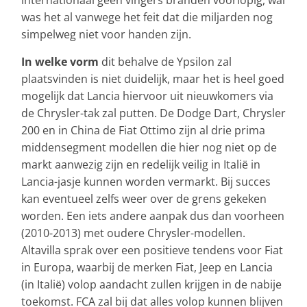
was het al vanwege het feit dat die miljarden nog
simpelweg niet voor handen zijn.
In welke vorm
dit behalve de Ypsilon zal
plaatsvinden is niet duidelijk, maar het is heel goed
mogelijk dat Lancia hiervoor uit nieuwkomers via
de Chrysler-tak zal putten. De Dodge Dart, Chrysler
200 en in China de Fiat Ottimo zijn al drie prima
middensegment modellen die hier nog niet op de
markt aanwezig zijn en redelijk veilig in Italië in
Lancia-jasje kunnen worden vermarkt. Bij succes
kan eventueel zelfs weer over de grens gekeken
worden. Een iets andere aanpak dus dan voorheen
(2010-2013) met oudere Chrysler-modellen.
Altavilla sprak over een positieve tendens voor Fiat
in Europa, waarbij de merken Fiat, Jeep en Lancia
(in Italië) volop aandacht zullen krijgen in de nabije
toekomst. FCA zal bij dat alles volop kunnen blijven