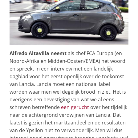
Alfredo Altavilla neemt
als chef FCA Europa (en
Noord-Afrika en Midden-Oosten/EMEA) het woord
en spreekt in een interview met een landelijk
dagblad voor het eerst openlijk over de toekomst
van Lancia. Lancia moet een nationaal label
worden waar men wel degelijk brood in ziet. Het is
overigens een bevestiging van wat we al eens
schreven betreffende
een gerucht
over het tijdelijk
naar de achtergrond verdwijnen van Lancia. Dat
laatst is gezien het marktaandeel en de resultaten
van de Ypsilon niet zo verwonderlijk. Men wil dus
internationaal geen vingers branden voorlopig, wal