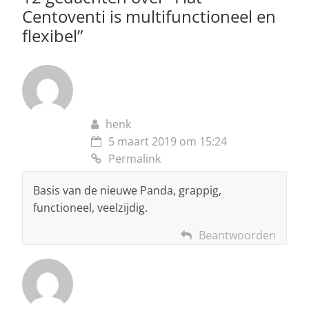
k
Centoventi is multifunctioneel en
flexibel
”
henk
5 maart 2019 om 15:24
Permalink
Basis van de nieuwe Panda, grappig,
functioneel, veelzijdig.
Beantwoorden