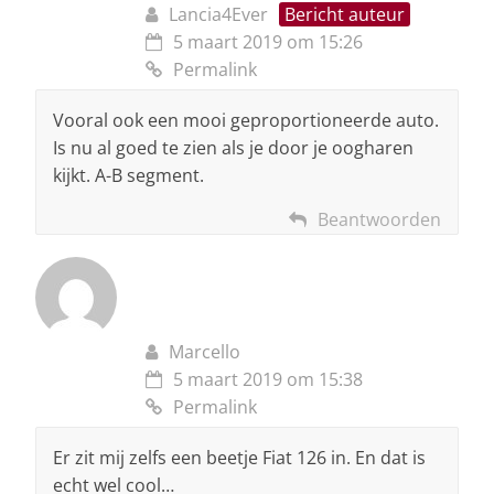
Lancia4Ever
Bericht auteur
5 maart 2019 om 15:26
Permalink
Vooral ook een mooi geproportioneerde auto.
Is nu al goed te zien als je door je oogharen
kijkt. A-B segment.
Beantwoorden
Marcello
5 maart 2019 om 15:38
Permalink
Er zit mij zelfs een beetje Fiat 126 in. En dat is
echt wel cool…