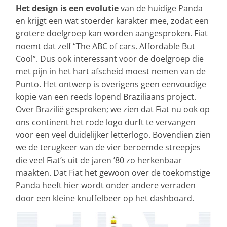
Het design is een evolutie
van de huidige Panda
en krijgt een wat stoerder karakter mee, zodat een
grotere doelgroep kan worden aangesproken. Fiat
noemt dat zelf “The ABC of cars. Affordable But
Cool”. Dus ook interessant voor de doelgroep die
met pijn in het hart afscheid moest nemen van de
Punto. Het ontwerp is overigens geen eenvoudige
kopie van een reeds lopend Braziliaans project.
Over Brazilië gesproken; we zien dat Fiat nu ook op
ons continent het rode logo durft te vervangen
voor een veel duidelijker letterlogo. Bovendien zien
we de terugkeer van de vier beroemde streepjes
die veel Fiat’s uit de jaren ’80 zo herkenbaar
maakten. Dat Fiat het gewoon over de toekomstige
Panda heeft hier wordt onder andere verraden
door een kleine knuffelbeer op het dashboard.