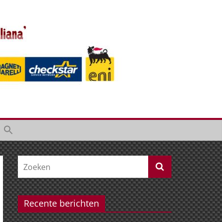
Recente berichten