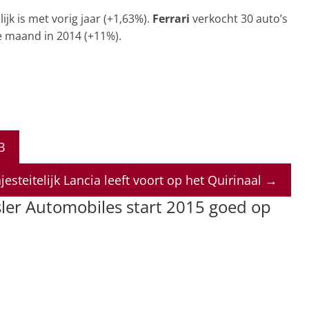
ijk is met vorig jaar (+1,63%).
Ferrari
verkocht 30 auto’s
e maand in 2014 (+11%).
B
jesteitelijk Lancia leeft voort op het Quirinaal
→
sler Automobiles start 2015 goed op