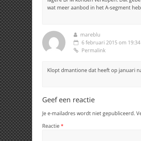
wat meer aanbod in het A-segment he
mareblu
6 februari 2015 om 19:34
Permalink
Klopt dmantione dat heeft op januari na
Geef een reactie
Je e-mailadres wordt niet gepubliceerd.
V
Reactie
*