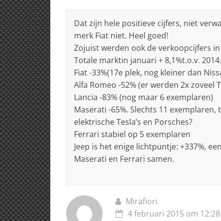
Dat zijn hele positieve cijfers, niet ver
merk Fiat niet. Heel goed!
Zojuist werden ook de verkoopcijfers i
Totale marktin januari + 8,1%t.o.v. 2014
Fiat -33%(17e plek, nog kleiner dan Nis
Alfa Romeo -52% (er werden 2x zoveel Te
Lancia -83% (nog maar 6 exemplaren)
Maserati -65%. Slechts 11 exemplaren, 
elektrische Tesla’s en Porsches?
Ferrari stabiel op 5 exemplaren
Jeep is het enige lichtpuntje: +337%, ee
Maserati en Ferrari samen.
Mirafiori
4 februari 2015 om 12:28