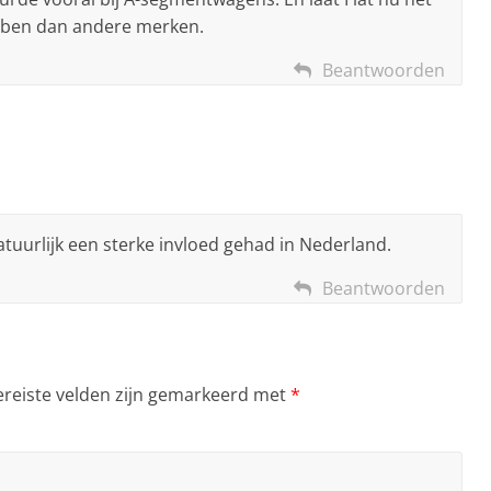
bben dan andere merken.
Beantwoorden
tuurlijk een sterke invloed gehad in Nederland.
Beantwoorden
ereiste velden zijn gemarkeerd met
*