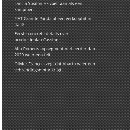
Lancia Ypsilon HF voelt aan als een
kampioen
FIAT Grande Panda al een verkoophit in
Italië
Eerste concrete details over
productieplan Cassino
Alfa Romeo’s topsegment niet eerder dan
2029 weer een feit
Olivier François zegt dat Abarth weer een
vebrandingsmotor krijgt