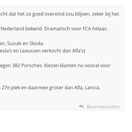
wacht dat het zo goed overeind zou blijven, zeker bij het
n Nederland bekend. Dramatisch voor FCA helaas.
.
san, Suzuki en Skoda.
sla’s en Lexussen verkocht dan Alfa’s)
tegen 382 Porsches. Kiezen klanten nu vooral voor
n 27e plek en daarmee groter dan Alfa, Lancia,
Beantwoorden