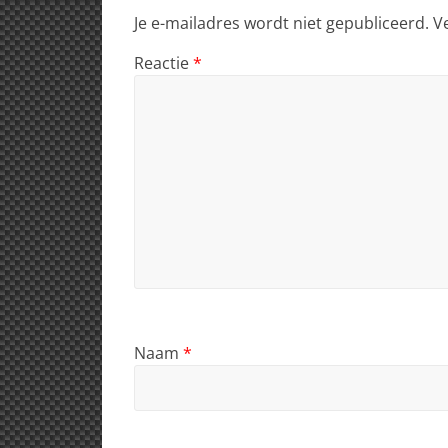
Je e-mailadres wordt niet gepubliceerd.
V
Reactie
*
Naam
*