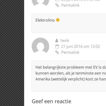
Permalink
Elektrolino
henk
21 juni 2016 om 12:02
Permalink
Het belangrijkste probleem met EV is dat
kunnen worden, als je tenminste een n
Amerika (wettelijk verplicht) kost ze ha
Geef een reactie