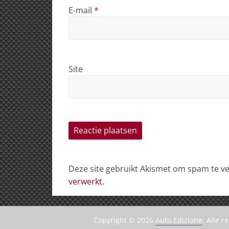
E-mail
*
Site
Deze site gebruikt Akismet om spam te 
verwerkt
.
Copyright © 2026
Auto Edizione
. Alle 