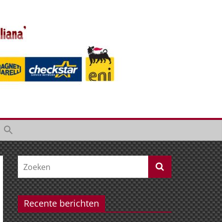
Recente berichten