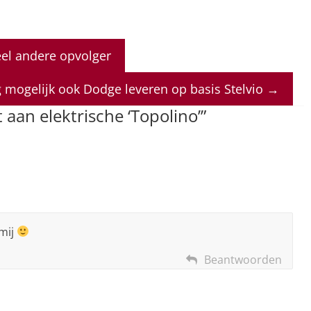
eel andere opvolger
 mogelijk ook Dodge leveren op basis Stelvio
→
t aan elektrische ‘Topolino’
”
 mij
Beantwoorden