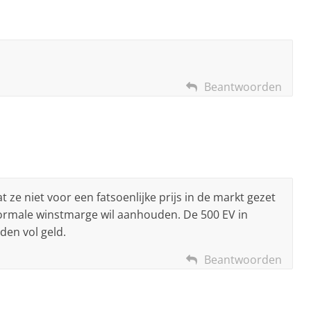
Beantwoorden
 ze niet voor een fatsoenlijke prijs in de markt gezet
ormale winstmarge wil aanhouden. De 500 EV in
nden vol geld.
Beantwoorden