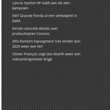
Lancia Ypsilon HF voelt aan als een
kampioen
FIAT Grande Panda al een verkoophit in
Italië
Eerste concrete details over
productieplan Cassino
Alfa Romeo’s topsegment niet eerder dan
2029 weer een feit
Olivier François zegt dat Abarth weer een
vebrandingsmotor krijgt