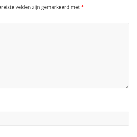
ereiste velden zijn gemarkeerd met
*