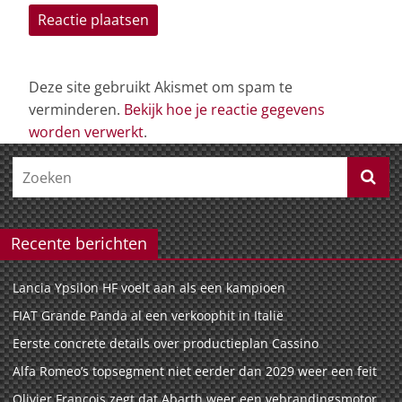
Deze site gebruikt Akismet om spam te
verminderen.
Bekijk hoe je reactie gegevens
worden verwerkt
.
Recente berichten
Lancia Ypsilon HF voelt aan als een kampioen
FIAT Grande Panda al een verkoophit in Italië
Eerste concrete details over productieplan Cassino
Alfa Romeo’s topsegment niet eerder dan 2029 weer een feit
Olivier François zegt dat Abarth weer een vebrandingsmotor