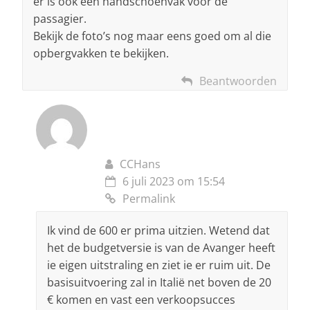
er is ook een handschoenvak voor de
passagier.
Bekijk de foto’s nog maar eens goed om al die
opbergvakken te bekijken.
Beantwoorden
CCHans
6 juli 2023 om 15:54
Permalink
Ik vind de 600 er prima uitzien. Wetend dat
het de budgetversie is van de Avanger heeft
ie eigen uitstraling en ziet ie er ruim uit. De
basisuitvoering zal in Italië net boven de 20
€ komen en vast een verkoopsucces