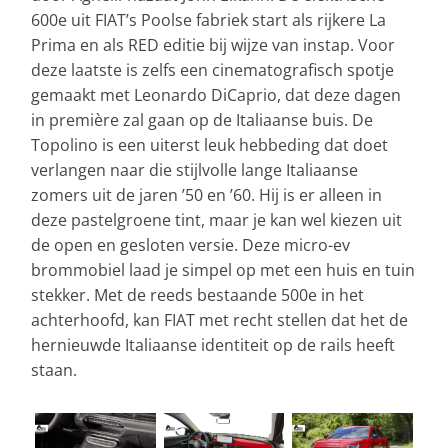
600e uit FIAT’s Poolse fabriek start als rijkere La
Prima en als RED editie bij wijze van instap. Voor
deze laatste is zelfs een cinematografisch spotje
gemaakt met Leonardo DiCaprio, dat deze dagen
in première zal gaan op de Italiaanse buis. De
Topolino is een uiterst leuk hebbeding dat doet
verlangen naar die stijlvolle lange Italiaanse
zomers uit de jaren ’50 en ’60. Hij is er alleen in
deze pastelgroene tint, maar je kan wel kiezen uit
de open en gesloten versie. Deze micro-ev
brommobiel laad je simpel op met een huis en tuin
stekker. Met de reeds bestaande 500e in het
achterhoofd, kan FIAT met recht stellen dat het de
hernieuwde Italiaanse identiteit op de rails heeft
staan.