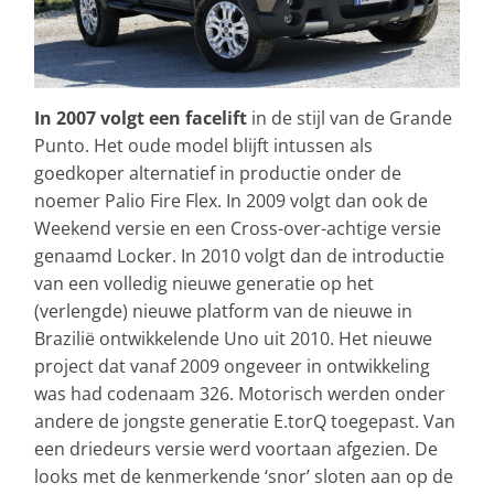
In 2007 volgt een facelift
in de stijl van de Grande
Punto. Het oude model blijft intussen als
goedkoper alternatief in productie onder de
noemer Palio Fire Flex. In 2009 volgt dan ook de
Weekend versie en een Cross-over-achtige versie
genaamd Locker. In 2010 volgt dan de introductie
van een volledig nieuwe generatie op het
(verlengde) nieuwe platform van de nieuwe in
Brazilië ontwikkelende Uno uit 2010. Het nieuwe
project dat vanaf 2009 ongeveer in ontwikkeling
was had codenaam 326. Motorisch werden onder
andere de jongste generatie E.torQ toegepast. Van
een driedeurs versie werd voortaan afgezien. De
looks met de kenmerkende ‘snor’ sloten aan op de