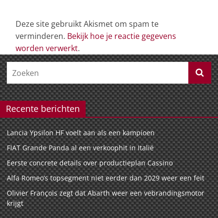
Deze site gebruikt Akismet om spam te
verminderen.
Bekijk hoe je reactie gegevens
worden verwerkt
.
Recente berichten
Lancia Ypsilon HF voelt aan als een kampioen
FIAT Grande Panda al een verkoophit in Italië
Eerste concrete details over productieplan Cassino
Alfa Romeo’s topsegment niet eerder dan 2029 weer een feit
Olivier François zegt dat Abarth weer een vebrandingsmotor
krijgt