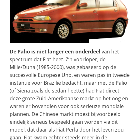
De Palio is niet langer een onderdeel
van het
spectrum dat Fiat heet. Z’n voorloper, de
Mille/Duna (1985-2000), was gebaseerd op de
succesvolle Europese Uno, en waren pas in tweede
instantie voor Brazilië bedacht, maar met de Palio
(of Siena zoals de sedan heette) had Fiat direct
deze grote Zuid-Amerikaanse markt op het oog en
waren er bovendien voor ook serieuze mondiale
plannen. De Chinese markt moest bijvoorbeeld
eindelijk serieus bespeeld gaan worden via dit
model, dat daar als Fiat Perla door het leven zou
gaan. Fiat kwam echter steeds meer in de