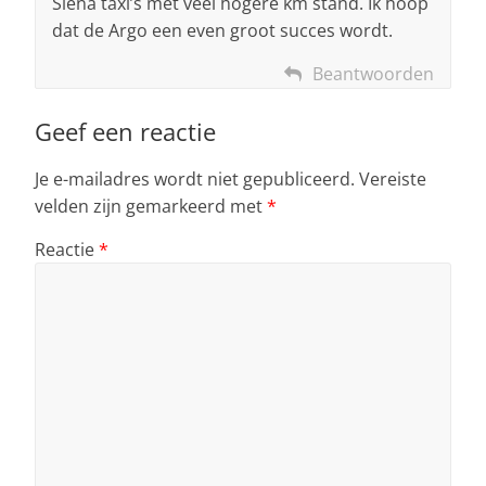
Siena taxi’s met veel hogere km stand. Ik hoop
dat de Argo een even groot succes wordt.
Beantwoorden
Geef een reactie
Je e-mailadres wordt niet gepubliceerd.
Vereiste
velden zijn gemarkeerd met
*
Reactie
*