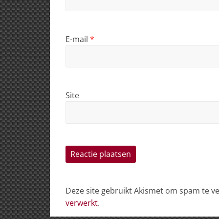
E-mail
*
Site
Deze site gebruikt Akismet om spam te 
verwerkt
.