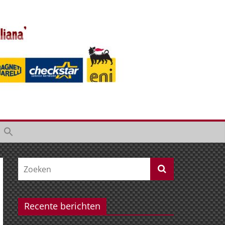
Recente berichten