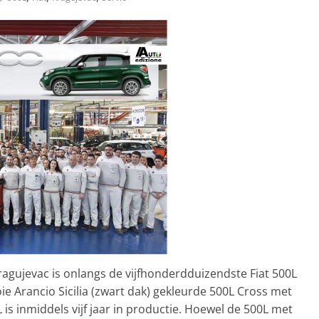
ragujevac is onlangs de vijfhonderdduizendste Fiat 500L
e Arancio Sicilia (zwart dak) gekleurde 500L Cross met
L is inmiddels vijf jaar in productie. Hoewel de 500L met