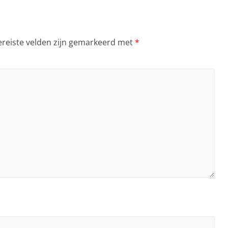
ereiste velden zijn gemarkeerd met
*