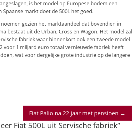
is aangeslagen, is het model op Europese bodem een
 en Spaanse markt doet de 500L het goed.
 noemen gezien het marktaandeel dat bovendien in
 bestaat uit de Urban, Cross en Wagon. Het model zal
 Servische fabriek waar binnenkort ook een tweede model
 voor 1 miljard euro totaal vernieuwde fabriek heeft
doen, wat voor dergelijke grote industrie op de langere
Fiat Palio na 22 jaar met pensioen
→
eer Fiat 500L uit Servische fabriek
”