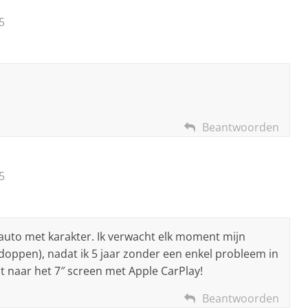
5
Beantwoorden
5
e auto met karakter. Ik verwacht elk moment mijn
doppen), nadat ik 5 jaar zonder een enkel probleem in
t naar het 7″ screen met Apple CarPlay!
Beantwoorden