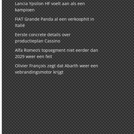
Lancia Ypsilon HF voelt aan als een
kampioen
FIAT Grande Panda al een verkoophit in
Italië
Eerste concrete details over
productieplan Cassino
Alfa Romeo’s topsegment niet eerder dan
2029 weer een feit
Olivier François zegt dat Abarth weer een
vebrandingsmotor krijgt