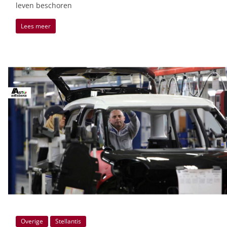
leven beschoren
Lees meer
Overige
Stellantis