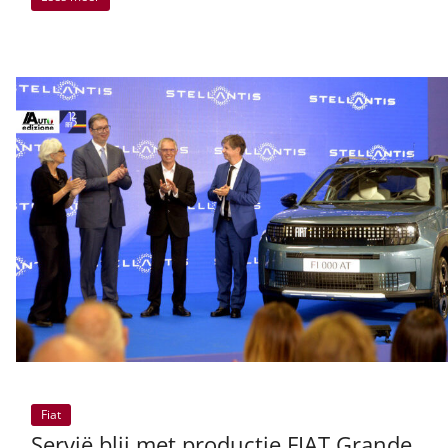
Fiat
Servië blij met productie FIAT Grande