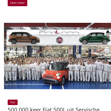
Lees meer
Fiat
500.000 keer Fiat 500L uit Servische