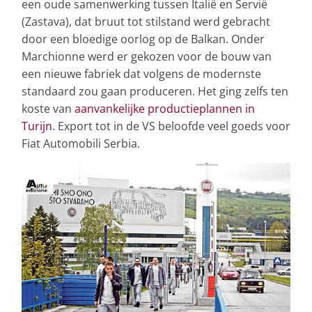
een oude samenwerking tussen Italië en Servië
(Zastava), dat bruut tot stilstand werd gebracht
door een bloedige oorlog op de Balkan. Onder
Marchionne werd er gekozen voor de bouw van
een nieuwe fabriek dat volgens de modernste
standaard zou gaan produceren. Het ging zelfs ten
koste van
aanvankelijke productieplannen in
Turijn
. Export tot in de VS beloofde veel goeds voor
Fiat Automobili Serbia.