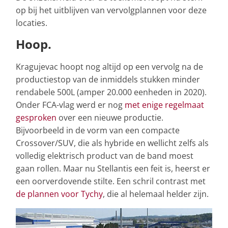
op bij het uitblijven van vervolgplannen voor deze
locaties.
Hoop.
Kragujevac hoopt nog altijd op een vervolg na de
productiestop van de inmiddels stukken minder
rendabele 500L (amper 20.000 eenheden in 2020).
Onder FCA-vlag werd er nog
met enige regelmaat
gesproken
over een nieuwe productie.
Bijvoorbeeld in de vorm van een compacte
Crossover/SUV, die als hybride en wellicht zelfs als
volledig elektrisch product van de band moest
gaan rollen. Maar nu Stellantis een feit is, heerst er
een oorverdovende stilte. Een schril contrast met
de plannen voor Tychy
, die al helemaal helder zijn.