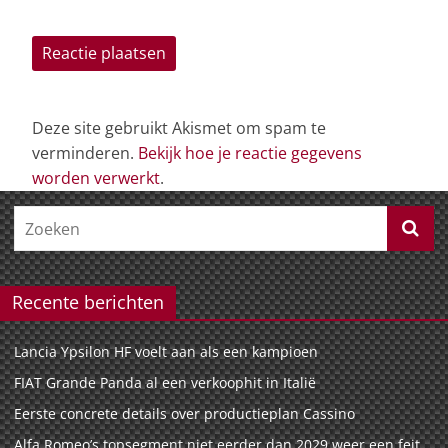
Deze site gebruikt Akismet om spam te
verminderen.
Bekijk hoe je reactie gegevens
worden verwerkt
.
Recente berichten
Lancia Ypsilon HF voelt aan als een kampioen
FIAT Grande Panda al een verkoophit in Italië
Eerste concrete details over productieplan Cassino
Alfa Romeo’s topsegment niet eerder dan 2029 weer een feit