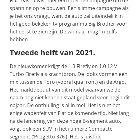
Fiat teast alvast met een internetcampagne om de
spanning op te bouwen. Een slimme campagne als
je het ons vraagt, want de auto zal uiteindelijk in
het goed bekeken tv-programma Big Brother voor
het eerst te zien zijn. De winnaar mag ‘m zelfs
hebben.
Tweede helft van 2021.
De nieuwkomer krijgt de 1.3 Firefly en 1.0 12 V
Turbo Firefly als krachtbron. De looks vormen een
mix tussen de Toro (vooral qua front) en de Argo.
Het marktdebuut van dit model waarvan we de
naam nog niet kennen staat gepland voor begin dit
najaar. De onthulling is al in mei. Het is niet het
enige wapenfeit van Fiat de komende tijd. Niet lang
na de lancering van deze hoge B-segment auto,
volgt ook een SUV in het ruimere Compacte
segment (‘Progetto 376’). Het is juist de