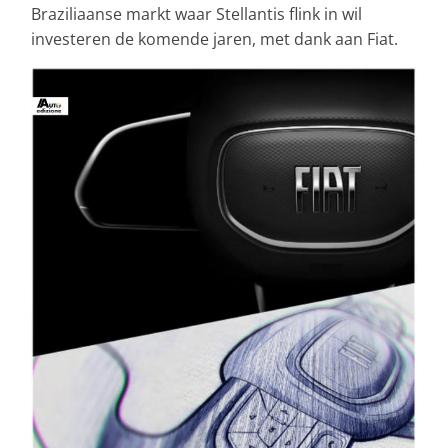
Braziliaanse markt waar Stellantis flink in wil
investeren de komende jaren, met dank aan Fiat.