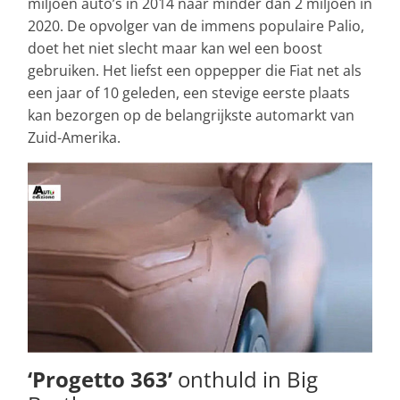
miljoen auto’s in 2014 naar minder dan 2 miljoen in
2020. De opvolger van de immens populaire Palio,
doet het niet slecht maar kan wel een boost
gebruiken. Het liefst een oppepper die Fiat net als
een jaar of 10 geleden, een stevige eerste plaats
kan bezorgen op de belangrijkste automarkt van
Zuid-Amerika.
‘Progetto 363’
onthuld in Big