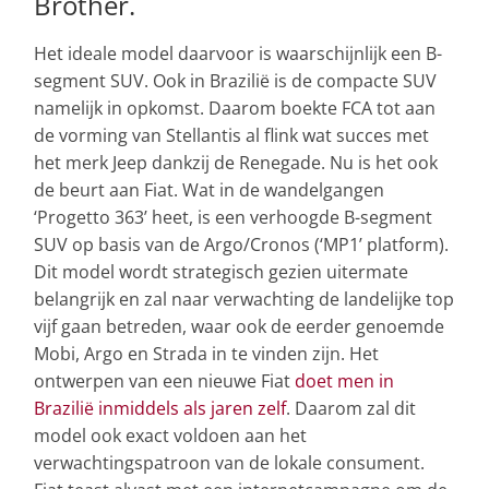
Brother.
Het ideale model daarvoor is waarschijnlijk een B-
segment SUV. Ook in Brazilië is de compacte SUV
namelijk in opkomst. Daarom boekte FCA tot aan
de vorming van Stellantis al flink wat succes met
het merk Jeep dankzij de Renegade. Nu is het ook
de beurt aan Fiat. Wat in de wandelgangen
‘Progetto 363’ heet, is een verhoogde B-segment
SUV op basis van de Argo/Cronos (‘MP1’ platform).
Dit model wordt strategisch gezien uitermate
belangrijk en zal naar verwachting de landelijke top
vijf gaan betreden, waar ook de eerder genoemde
Mobi, Argo en Strada in te vinden zijn. Het
ontwerpen van een nieuwe Fiat
doet men in
Brazilië inmiddels als jaren zelf
. Daarom zal dit
model ook exact voldoen aan het
verwachtingspatroon van de lokale consument.