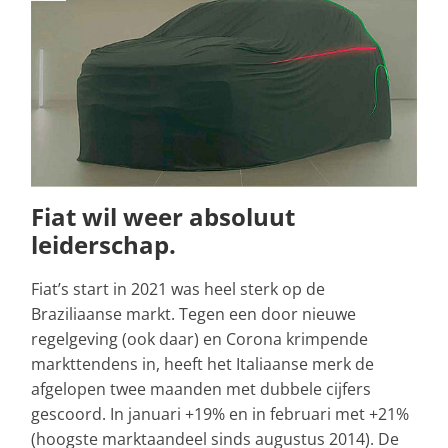
Fiat wil weer absoluut
leiderschap.
Fiat’s start in 2021 was heel sterk op de
Braziliaanse markt. Tegen een door nieuwe
regelgeving (ook daar) en Corona krimpende
markttendens in, heeft het Italiaanse merk de
afgelopen twee maanden met dubbele cijfers
gescoord. In januari +19% en in februari met +21%
(hoogste marktaandeel sinds augustus 2014). De