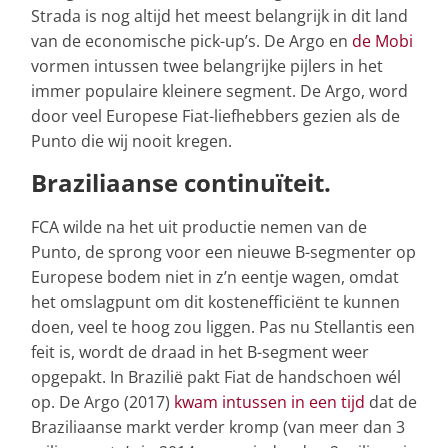
Strada is nog altijd het meest belangrijk in dit land
van de economische pick-up’s. De Argo en
de Mobi
vormen intussen twee belangrijke pijlers in het
immer populaire kleinere segment. De Argo, word
door veel Europese Fiat-liefhebbers gezien als de
Punto die wij nooit kregen.
Braziliaanse continuïteit.
FCA wilde na het uit productie nemen van de
Punto, de sprong voor een nieuwe B-segmenter op
Europese bodem niet in z’n eentje wagen, omdat
het omslagpunt om dit kostenefficiënt te kunnen
doen, veel te hoog zou liggen. Pas nu Stellantis een
feit is, wordt de draad in het B-segment weer
opgepakt. In Brazilië pakt Fiat de handschoen wél
op. De Argo (2017)
kwam intussen in een tijd
dat de
Braziliaanse markt verder kromp (van meer dan 3