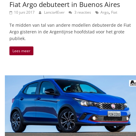
Fiat Argo debuteert in Buenos Aires
,
10 juni 2017
Lancia4Ever
3 reacties
Argo
Fiat
Te midden van tal van andere modellen debuteerde de Fiat
Argo gisteren in de Argentijnse hoofdstad voor het grote
publiek.
Lees meer