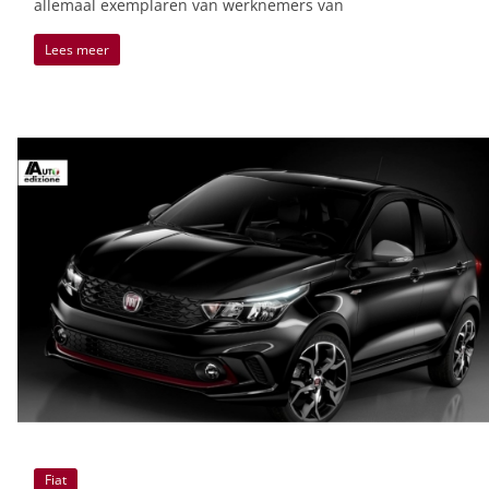
allemaal exemplaren van werknemers van
Lees meer
Fiat