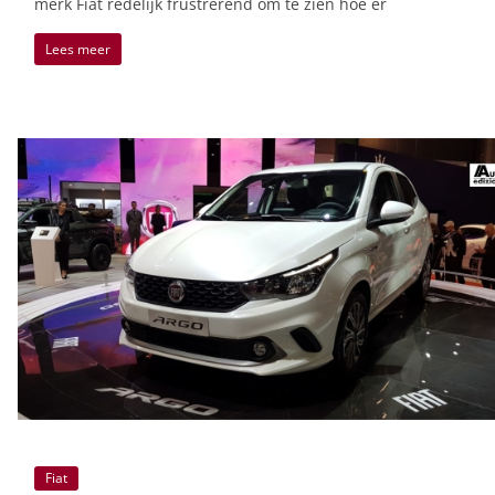
merk Fiat redelijk frustrerend om te zien hoe er
Lees meer
Fiat