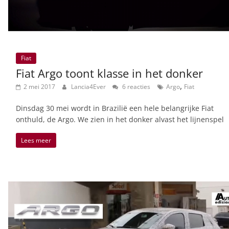
Fiat
Fiat Argo toont klasse in het donker
,
2 mei 2017
Lancia4Ever
6 reacties
Argo
Fiat
Dinsdag 30 mei wordt in Brazilië een hele belangrijke Fiat
onthuld, de Argo. We zien in het donker alvast het lijnenspel
Lees meer