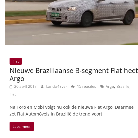
Fiat
Nieuwe Braziliaanse B-segment Fiat heet
Argo
,
,
20 april 2017
Lancia4Ever
15 reacties
Argo
Brazilië
Fiat
Na Toro en Mobi volgt nu ook de nieuwe Fiat Argo. Daarmee
zet Fiat Automóveis in Brazilië de trend voort
Lees meer