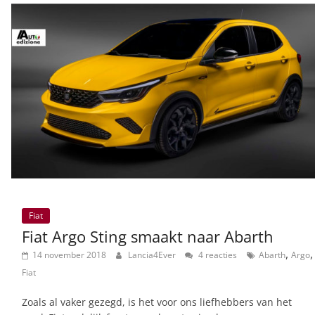
Fiat
Fiat Argo Sting smaakt naar Abarth
,
,
14 november 2018
Lancia4Ever
4 reacties
Abarth
Argo
Fiat
Zoals al vaker gezegd, is het voor ons liefhebbers van het