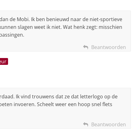
r dan de Mobi. Ik ben benieuwd naar de niet-sportieve
kunnen slagen weet ik niet. Wat henk zegt: misschien
passingen.
Beantwoorden
eur
rdaad. Ik vind trouwens dat ze dat letterlogo op de
oeten invoeren. Scheelt weer een hoop snel flets
Beantwoorden