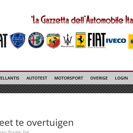
TELLANTIS
AUTOTEST
MOTORSPORT
OVERIGE
LOGIN
eet te overtuigen
,
,
rgo
Brazilië
Fiat