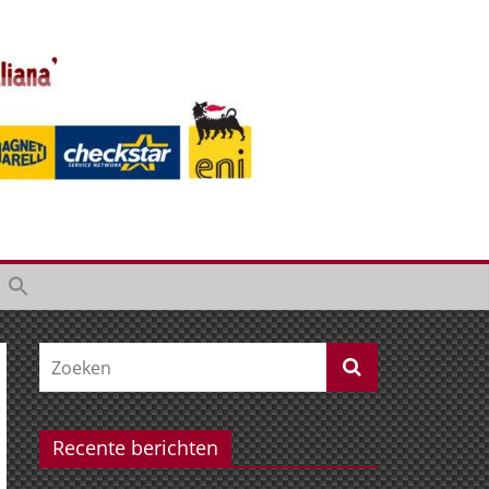
Recente berichten