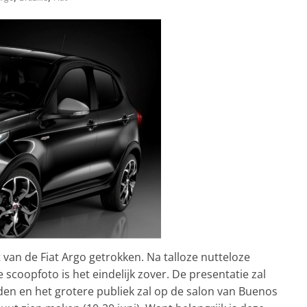
 van de Fiat Argo getrokken. Na talloze nutteloze
coopfoto is het eindelijk zover. De presentatie zal
den en het grotere publiek zal op de salon van Buenos