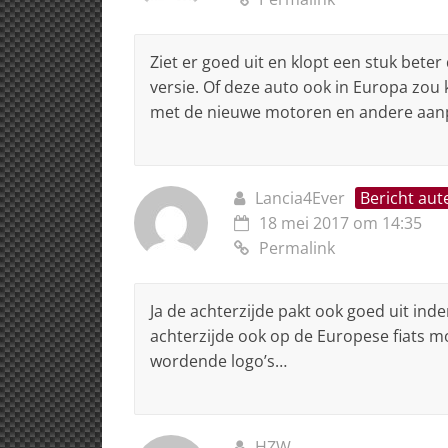
Ziet er goed uit en klopt een stuk bete
versie. Of deze auto ook in Europa zou 
met de nieuwe motoren en andere aan
Lancia4Ever
Bericht aut
18 mei 2017 om 14:35
Permalink
Ja de achterzijde pakt ook goed uit inde
achterzijde ook op de Europese fiats m
wordende logo’s…
HZW