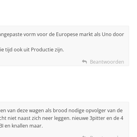
 aangepaste vorm voor de Europese markt als Uno door
 tijd ook uit Productie zijn.
Beantwoorden
rten van deze wagen als brood nodige opvolger van de
t niet naast zich neer leggen. nieuwe 3pitter en de 4
BI en knallen maar.