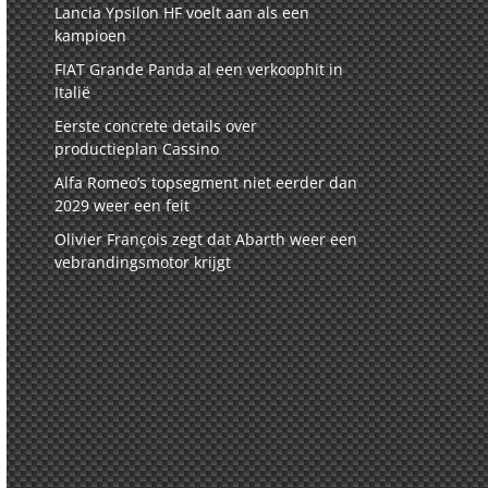
Lancia Ypsilon HF voelt aan als een
kampioen
FIAT Grande Panda al een verkoophit in
Italië
Eerste concrete details over
productieplan Cassino
Alfa Romeo’s topsegment niet eerder dan
2029 weer een feit
Olivier François zegt dat Abarth weer een
vebrandingsmotor krijgt