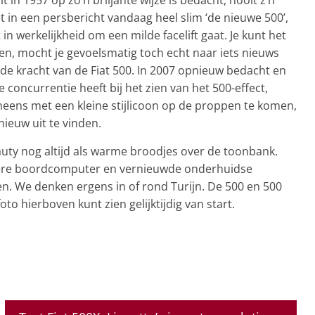
t in een persbericht vandaag heel slim ‘de nieuwe 500’,
in werkelijkheid om een milde facelift gaat. Je kunt het
n, mocht je gevoelsmatig toch echt naar iets nieuws
de kracht van de Fiat 500. In 2007 opnieuw bedacht en
concurrentie heeft bij het zien van het 500-effect,
neens met een kleine stijlicoon op de proppen te komen,
nieuw uit te vinden.
y nog altijd als warme broodjes over de toonbank.
ndere boordcomputer en vernieuwde onderhuidse
llen. We denken ergens in of rond Turijn. De 500 en 500
to hierboven kunt zien gelijktijdig van start.