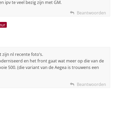
n ipv te veel bezig zijn met GM.
Beantwoorden
eur
zijn nl recente foto’s.
derniseerd en het front gaat wat meer op die van de
mooie 500. (die variant van de Aegea is trouwens een
Beantwoorden