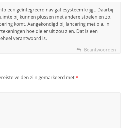
unto een geïntegreerd navigatiesysteem krijgt. Daarbij
uimte bij kunnen plussen met andere stoelen en zo.
oering komt. Aangekondigd bij lancering met o.a. in
keningen hoe die er uit zou zien. Dat is een
 geheel verantwoord is.
Beantwoorden
ereiste velden zijn gemarkeerd met
*