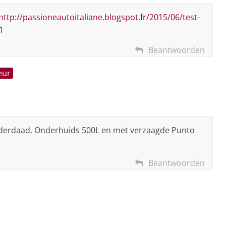
http://passioneautoitaliane.blogspot.fr/2015/06/test-
1
Beantwoorden
eur
d inderdaad. Onderhuids 500L en met verzaagde Punto
Beantwoorden