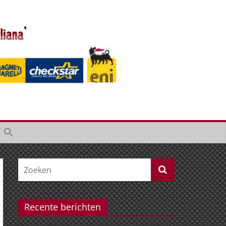
Recente berichten