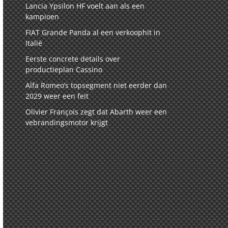
Lancia Ypsilon HF voelt aan als een
kampioen
FIAT Grande Panda al een verkoophit in
Italië
Eerste concrete details over
productieplan Cassino
Alfa Romeo’s topsegment niet eerder dan
2029 weer een feit
Olivier François zegt dat Abarth weer een
vebrandingsmotor krijgt