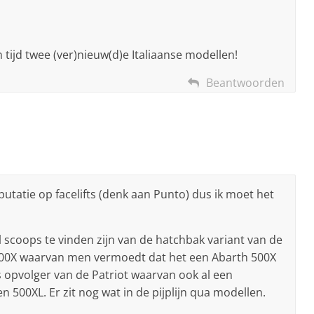
ijd twee (ver)nieuw(d)e Italiaanse modellen!
Beantwoorden
putatie op facelifts (denk aan Punto) dus ik moet het
al scoops te vinden zijn van de hatchbak variant van de
 500X waarvan men vermoedt dat het een Abarth 500X
 opvolger van de Patriot waarvan ook al een
n 500XL. Er zit nog wat in de pijplijn qua modellen.