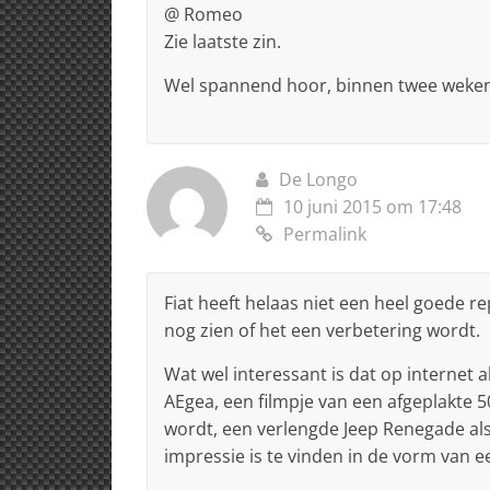
@ Romeo
Zie laatste zin.
Wel spannend hoor, binnen twee weken t
De Longo
10 juni 2015 om 17:48
Permalink
Fiat heeft helaas niet een heel goede re
nog zien of het een verbetering wordt.
Wat wel interessant is dat op internet 
AEgea, een filmpje van een afgeplakte
wordt, een verlengde Jeep Renegade als
impressie is te vinden in de vorm van ee