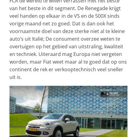
FCA de wereld te willen verrassen met het beste
van het beste in dit segment. De Renegade krijgt
veel handen op elkaar in de VS en de 500X sinds
vorige maand net zo goed. Dat is dan ook het
voornaamste doel van deze sterke niet al te kleine
auto’s uit Italië; De consument overzee weten te
overtuigen op het gebied van uitstraling, kwaliteit
en techniek. Uiteraard mag Europa niet vergeten
worden, maar Fiat weet maar al te goed dat op ons
continent de rek er verkooptechnisch veel sneller
uit is.