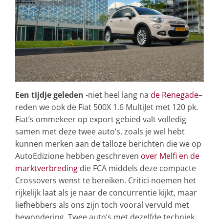
Een tijdje geleden
-niet heel lang na
de Renegade
–
reden we ook de Fiat 500X 1.6 MultiJet met 120 pk.
Fiat’s ommekeer op export gebied valt volledig
samen met deze twee auto’s, zoals je wel hebt
kunnen merken aan de talloze berichten die we op
AutoEdizione hebben geschreven
over Melfi en de
marktverbreding
die FCA middels deze compacte
Crossovers wenst te bereiken. Critici noemen het
rijkelijk laat als je naar de concurrentie kijkt, maar
liefhebbers als ons zijn toch vooral vervuld met
bewondering. Twee auto’s met dezelfde techniek