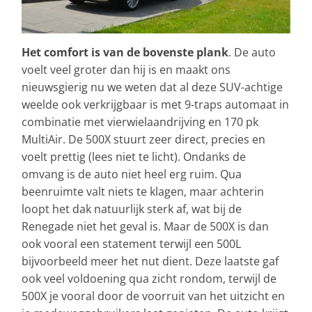
Het comfort is van de bovenste plank
. De auto
voelt veel groter dan hij is en maakt ons
nieuwsgierig nu we weten dat al deze SUV-achtige
weelde ook verkrijgbaar is met 9-traps automaat in
combinatie met vierwielaandrijving en 170 pk
MultiAir. De 500X stuurt zeer direct, precies en
voelt prettig (lees niet te licht). Ondanks de
omvang is de auto niet heel erg ruim. Qua
beenruimte valt niets te klagen, maar achterin
loopt het dak natuurlijk sterk af, wat bij de
Renegade niet het geval is. Maar de 500X is dan
ook vooral een statement terwijl een 500L
bijvoorbeeld meer het nut dient. Deze laatste gaf
ook veel voldoening qua zicht rondom, terwijl de
500X je vooral door de voorruit van het uitzicht en