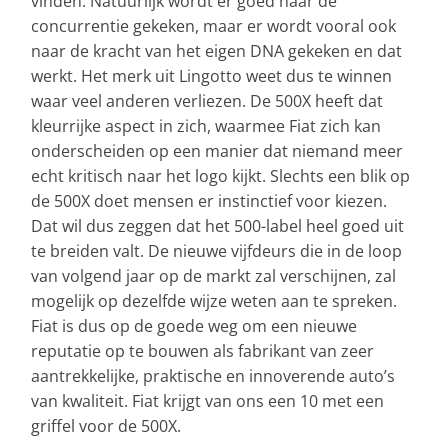
vinden. Natuurlijk wordt er goed naar de
concurrentie gekeken, maar er wordt vooral ook
naar de kracht van het eigen DNA gekeken en dat
werkt. Het merk uit Lingotto weet dus te winnen
waar veel anderen verliezen. De 500X heeft dat
kleurrijke aspect in zich, waarmee Fiat zich kan
onderscheiden op een manier dat niemand meer
echt kritisch naar het logo kijkt. Slechts een blik op
de 500X doet mensen er instinctief voor kiezen.
Dat wil dus zeggen dat het 500-label heel goed uit
te breiden valt. De nieuwe vijfdeurs die in de loop
van volgend jaar op de markt zal verschijnen, zal
mogelijk op dezelfde wijze weten aan te spreken.
Fiat is dus op de goede weg om een nieuwe
reputatie op te bouwen als fabrikant van zeer
aantrekkelijke, praktische en innoverende auto’s
van kwaliteit. Fiat krijgt van ons een 10 met een
griffel voor de 500X.