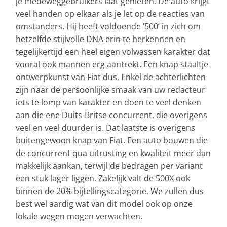
je medeweggebruikers laat genieten. De auto krijgt
veel handen op elkaar als je let op de reacties van
omstanders. Hij heeft voldoende ‘500’ in zich om
hetzelfde stijlvolle DNA erin te herkennen en
tegelijkertijd een heel eigen volwassen karakter dat
vooral ook mannen erg aantrekt. Een knap staaltje
ontwerpkunst van Fiat dus. Enkel de achterlichten
zijn naar de persoonlijke smaak van uw redacteur
iets te lomp van karakter en doen te veel denken
aan die ene Duits-Britse concurrent, die overigens
veel en veel duurder is. Dat laatste is overigens
buitengewoon knap van Fiat. Een auto bouwen die
de concurrent qua uitrusting en kwaliteit meer dan
makkelijk aankan, terwijl de bedragen per variant
een stuk lager liggen. Zakelijk valt de 500X ook
binnen de 20% bijtellingscategorie. We zullen dus
best wel aardig wat van dit model ook op onze
lokale wegen mogen verwachten.