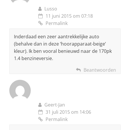
Lusso
11 juni 2015 om 07:18
Permalink
Inderdaad een zeer aantrekkelijke auto
(behalve dan in deze ‘hoorapparaat-beige’
kleur). Ik ben vooral benieuwd naar de 170pk
1.4 benzineversie.
Beantwoorden
Geert-Jan
31 juli 2015 om 14:06
Permalink