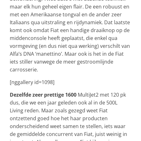
maar elk hun geheel eigen flair. De een robuust en
met een Amerikaanse tongval en de ander zeer
Italiaans qua uitstraling en rijdynamiek. Dat laatste
komt ook omdat Fiat een handige draaiknop op de
middenconsole heeft geplaatst, die enkel qua
vormgeving (en dus niet qua werking) verschilt van
Alfa’s DNA ‘manettino’. Maar ook is het in de Fiat
iets stiller vanwege de meer gestroomlijnde
carrosserie.
[nggallery id=1098]
Dezelfde zeer prettige 1600
MultiJet2 met 120 pk
dus, die we een jaar geleden ook al in de 500L
Living reden. Maar zoals gezegd weet Fiat
ontzettend goed hoe het haar producten
onderscheidend weet samen te stellen, iets waar
de gemiddelde concurrent van Fiat, juist weinig in