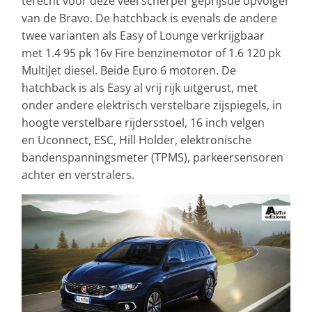
terecht voor deze veel scherper geprijsde opvolger
van de Bravo. De hatchback is evenals de andere
twee varianten als Easy of Lounge verkrijgbaar
met 1.4 95 pk 16v Fire benzinemotor of 1.6 120 pk
MultiJet diesel. Beide Euro 6 motoren. De
hatchback is als Easy al vrij rijk uitgerust, met
onder andere elektrisch verstelbare zijspiegels, in
hoogte verstelbare rijdersstoel, 16 inch velgen
en Uconnect, ESC, Hill Holder, elektronische
bandenspanningsmeter (TPMS), parkeersensoren
achter en verstralers.