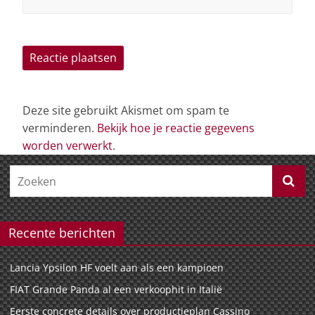
Deze site gebruikt Akismet om spam te
verminderen.
Bekijk hoe je reactie gegevens
worden verwerkt
.
Recente berichten
Lancia Ypsilon HF voelt aan als een kampioen
FIAT Grande Panda al een verkoophit in Italië
Eerste concrete details over productieplan Cassino