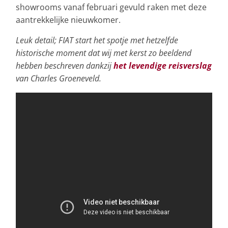
showrooms vanaf februari gevuld raken met deze
aantrekkelijke nieuwkomer.
Leuk detail; FIAT start het spotje met hetzelfde
historische moment dat wij met kerst zo beeldend
hebben beschreven dankzij
het levendige reisverslag
van Charles Groeneveld.