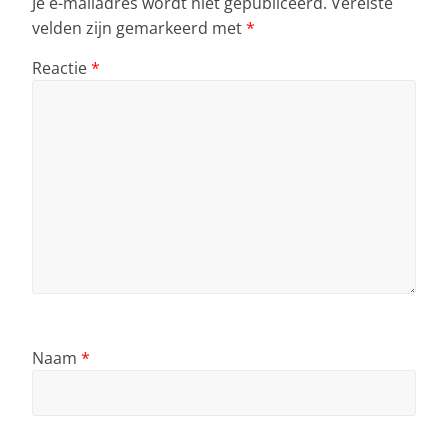
Je e-mailadres wordt niet gepubliceerd.
Vereiste
velden zijn gemarkeerd met
*
Reactie
*
Naam
*