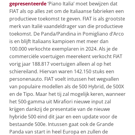
gepresenteerde
‘Piano Italia’ moet bewijzen dat
FIAT als op alles zet om de Italiaanse fabrieken een
productieve toekomst te geven. FIAT is als grootste
merk van Italië vaandeldrager van die productieve
toekomst. De Panda/Pandina in Pomigliano d’Arco
is en blijft Italiaans kampioen met meer dan
100.000 verkochte exemplaren in 2024. Als je de
commerciële voertuigen meerekent verkocht FIAT
vorig jaar 188.817 voertuigen alleen al op het
schiereiland. Hiervan waren 142.150 stuks een
personenauto. FIAT voelt intussen het wegvallen
van populaire modellen als de 500 Hybrid, de 500X
en de Tipo. Maar het tij zal mogelijk keren, wanneer
het 500-gamma uit Mirafiori nieuwe input zal
krijgen dankzij de presentatie van de nieuwe
hybride 500 eind dit jaar en een update voor de
bestaande 500e. Intussen gaat ook de Grande
Panda van start in heel Europa en zullen de