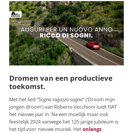
Dromen van een productieve
toekomst.
Met het lied “
Sogna ragazzo sogna
” (‘Droom mijn
jongen droom’) van Roberto Vecchioni luidt FIAT
het nieuwe jaar in. Na een moeilijk maar ook
feestelijk 2024 vanwege het 125 jarige jubileum is
het tijd voor nieuwe muziek. Het
onlangs