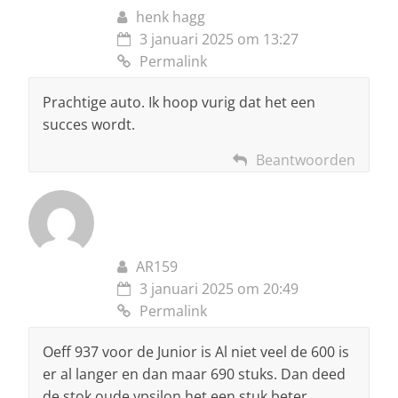
henk hagg
3 januari 2025 om 13:27
Permalink
Prachtige auto. Ik hoop vurig dat het een
succes wordt.
Beantwoorden
AR159
3 januari 2025 om 20:49
Permalink
Oeff 937 voor de Junior is Al niet veel de 600 is
er al langer en dan maar 690 stuks. Dan deed
de stok oude ypsilon het een stuk beter