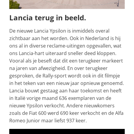
Lancia terug in beeld.
De nieuwe Lancia Ypsilon is inmiddels overal
zichtbaar aan het worden. Ook in Nederland is hij
ons al in diverse reclame-uitingen opgevallen, wat
ons Lancia-hart uiteraard sneller deed kloppen.
Vooral als je beseft dat dit een terugkeer markeert
na jaren van afwezigheid. En over terugkeer
gesproken, de Rally-sport wordt ook in dit filmpje
in het teken van een nieuw jaar opnieuw genoemd.
Lancia bouwt gestaag aan haar toekomst en heeft
in Italië vorige maand 636 exemplaren van de
nieuwe Ypsilon verkocht. Andere nieuwkomers
zoals de Fiat 600 werd 690 keer verkocht en de Alfa
Romeo Junior maar liefst 937 keer.