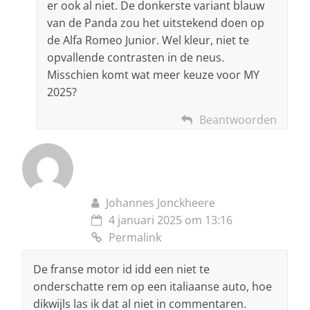
er ook al niet. De donkerste variant blauw
van de Panda zou het uitstekend doen op
de Alfa Romeo Junior. Wel kleur, niet te
opvallende contrasten in de neus.
Misschien komt wat meer keuze voor MY
2025?
Beantwoorden
Johannes Jonckheere
4 januari 2025 om 13:16
Permalink
De franse motor id idd een niet te
onderschatte rem op een italiaanse auto, hoe
dikwijls las ik dat al niet in commentaren.