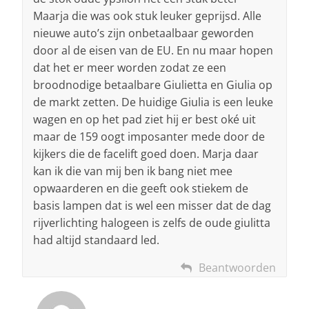
Maarja die was ook stuk leuker geprijsd. Alle
nieuwe auto’s zijn onbetaalbaar geworden
door al de eisen van de EU. En nu maar hopen
dat het er meer worden zodat ze een
broodnodige betaalbare Giulietta en Giulia op
de markt zetten. De huidige Giulia is een leuke
wagen en op het pad ziet hij er best oké uit
maar de 159 oogt imposanter mede door de
kijkers die de facelift goed doen. Marja daar
kan ik die van mij ben ik bang niet mee
opwaarderen en die geeft ook stiekem de
basis lampen dat is wel een misser dat de dag
rijverlichting halogeen is zelfs de oude giulitta
had altijd standaard led.
Beantwoorden