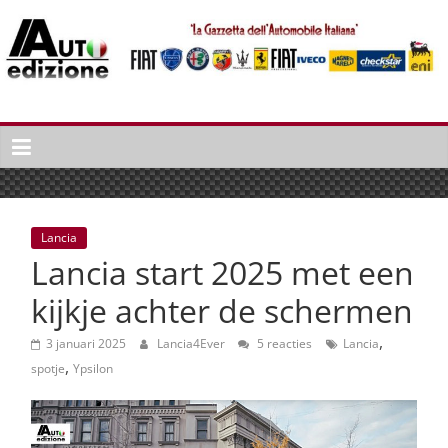
Spring
naar
inhoud
Auto
Edizione
La
Gazetta
dell'Automobile
Lancia
Italiana
Lancia start 2025 met een
|
Italiaans
kijkje achter de schermen
autonieuws
,
&
3 januari 2025
Lancia4Ever
5 reacties
Lancia
,
lifestyle
spotje
Ypsilon