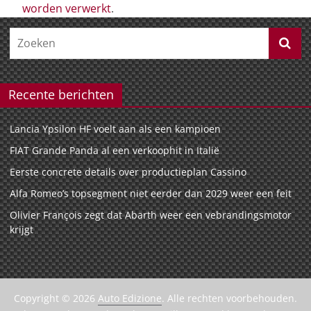
worden verwerkt
.
Recente berichten
Lancia Ypsilon HF voelt aan als een kampioen
FIAT Grande Panda al een verkoophit in Italië
Eerste concrete details over productieplan Cassino
Alfa Romeo’s topsegment niet eerder dan 2029 weer een feit
Olivier François zegt dat Abarth weer een vebrandingsmotor
krijgt
Copyright © 2026
Auto Edizione
. Alle rechten voorbehouden.