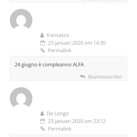
francesco
23 januari 2020 om 14:30
Permalink
24 giugno è compleanno ALFA
Beantwoorden
De Longo
23 januari 2020 om 23:12
Permalink