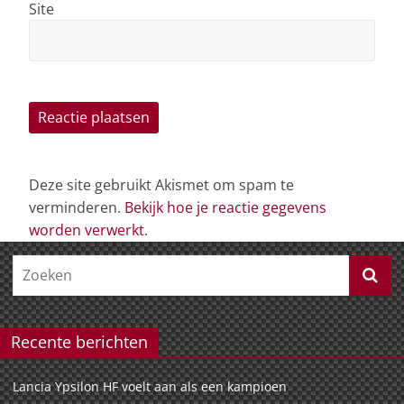
Site
Deze site gebruikt Akismet om spam te
verminderen.
Bekijk hoe je reactie gegevens
worden verwerkt
.
Recente berichten
Lancia Ypsilon HF voelt aan als een kampioen