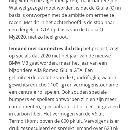
uitgekomen de afgelopen jaren, maar dat terzijde.
Wat wel gezegd moet worden, is dat de Giulia (Q) in
basis is ontworpen met de ambitie om ermee te
racen. Met dit in het achterhoofd is de stap naar
een dergelijke GTA op basis van de Giulia Q
My2020, niet zo heel groot.
Iemand met connecties dichtbij
het project, zegt
op socials dat 2020 niet het jaar van de nieuwe
BMW M3 gaat worden, maar het jaar van een
bijzondere Alfa Romeo Giulia GTA. Een
gelimiteerde evolutie van de Quadrifoglio, waarin
gewichtsreductie (-100 kg) en vermogenstoename
een centrale rol spelen. Ook zouden speciale
bumpers en spoilers ontworpen zijn en zijn meer
componenten, speciaal voor dit project uitgevoerd
in carbon fiber. Het vermogen van de V6 uit
Termoli komt boven de 600 pk uit. Vervolgens is er
druk gespeculeerd en spreekt iemand over 620 pk.