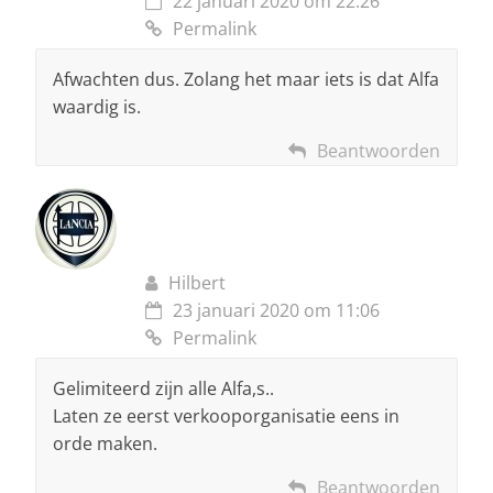
22 januari 2020 om 22:26
Permalink
Afwachten dus. Zolang het maar iets is dat Alfa
waardig is.
Beantwoorden
Hilbert
23 januari 2020 om 11:06
Permalink
Gelimiteerd zijn alle Alfa,s..
Laten ze eerst verkooporganisatie eens in
orde maken.
Beantwoorden