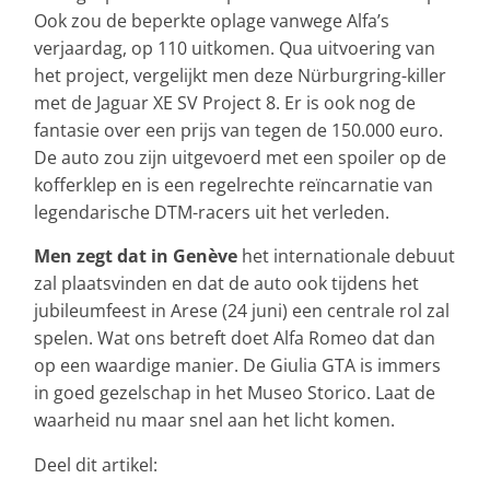
Ook zou de beperkte oplage vanwege Alfa’s
verjaardag, op 110 uitkomen. Qua uitvoering van
het project, vergelijkt men deze Nürburgring-killer
met de Jaguar XE SV Project 8. Er is ook nog de
fantasie over een prijs van tegen de 150.000 euro.
De auto zou zijn uitgevoerd met een spoiler op de
kofferklep en is een regelrechte reïncarnatie van
legendarische DTM-racers uit het verleden.
Men zegt dat in Genève
het internationale debuut
zal plaatsvinden en dat de auto ook tijdens het
jubileumfeest in Arese (24 juni) een centrale rol zal
spelen. Wat ons betreft doet Alfa Romeo dat dan
op een waardige manier. De Giulia GTA is immers
in goed gezelschap in het Museo Storico. Laat de
waarheid nu maar snel aan het licht komen.
Deel dit artikel: