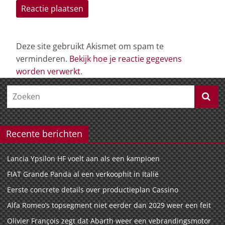
Deze site gebruikt Akismet om spam te
verminderen.
Bekijk hoe je reactie gegevens
worden verwerkt
.
Recente berichten
Lancia Ypsilon HF voelt aan als een kampioen
FIAT Grande Panda al een verkoophit in Italië
Eerste concrete details over productieplan Cassino
Alfa Romeo’s topsegment niet eerder dan 2029 weer een feit
Olivier François zegt dat Abarth weer een vebrandingsmotor