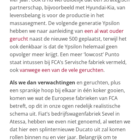
partnerschap, bijvoorbeeld met Hyundai-Kia, van
levensbelang is voor de productie in het
massasegment. De volgende generatie Ypsilon
hebben we naar aanleiding van
een al wat ouder
gerucht
naast de nieuwe 500 geplaatst, terwijl het
ook denkbaar is dat de Ypsilon helemaal geen
opvolger meer krijgt. Een meer ‘lowcost’ Punto
staat intussen bij FCA’s Servische fabriek vermeld,
ook
vanwege een van de vele geruchten
.
Als we dan verwachtingen
en geruchten, plus
een sprankje hoop bij elkaar in één koker gooien,
komen we wat de Europese fabrieken van FCA
betreft, op dit in onze ogen redelijk realistische
schema uit. Fiat’s bedrijfswagenfabriek Sevel in
Atessa, hebben we even niet genoemd, al weten we
dat hier een splinternieuwe Ducato uit zal komen
rollen binnen nu en vier jaar. Belangrijk om te