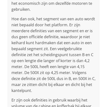
het economisch zijn om dezelfde motoren te
gebruiken.
Hoe dan ook, het segment van een auto wordt
niet bepaald door het platform. Er zijn
meerdere definities van een segment en er is
dus geen officiële definitie, waardoor je niet
keihard kunt hardmaken dat een auto in een
bepaald segment zit. Een veelgebruikte
definitie zet het scheidingspunt tussen B en C
op een lengte die langer of korter is dan 4,2
meter. De 500L heeft een lengte van 4,15
meter. De 500X zit op 4,25 meter. Volgens
deze definitie zit de 500L dus in B, en 500X in C,
maar ze zitten dicht bij elkaar en dicht bij het
kantelpunt.
Er zijn ook definities in gebruik waarbij het
volume van de cabine en kofferbak bij elkaar