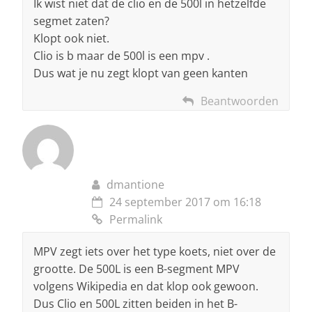
Ik wist niet dat de clio en de 500l in hetzelfde
segmet zaten?
Klopt ook niet.
Clio is b maar de 500l is een mpv .
Dus wat je nu zegt klopt van geen kanten
Beantwoorden
dmantione
24 september 2017 om 16:18
Permalink
MPV zegt iets over het type koets, niet over de
grootte. De 500L is een B-segment MPV
volgens Wikipedia en dat klop ook gewoon.
Dus Clio en 500L zitten beiden in het B-