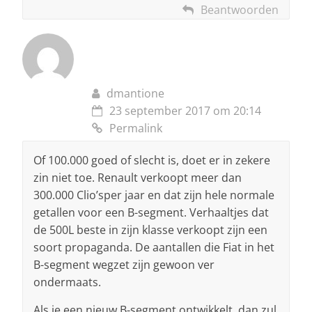
Beantwoorden
dmantione
23 september 2017 om 20:14
Permalink
Of 100.000 goed of slecht is, doet er in zekere
zin niet toe. Renault verkoopt meer dan
300.000 Clio’sper jaar en dat zijn hele normale
getallen voor een B-segment. Verhaaltjes dat
de 500L beste in zijn klasse verkoopt zijn een
soort propaganda. De aantallen die Fiat in het
B-segment wegzet zijn gewoon ver
ondermaats.
Als je een nieuw B-segment ontwikkelt, dan zul