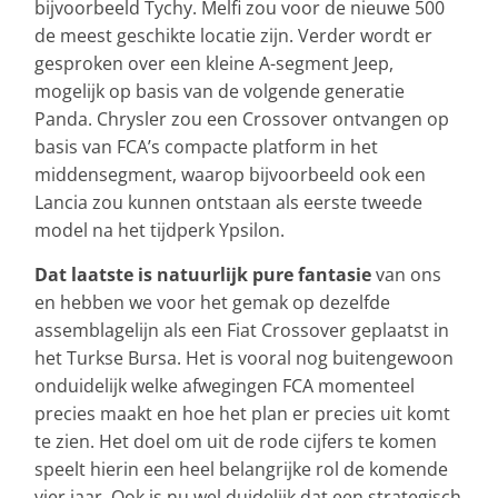
bijvoorbeeld Tychy. Melfi zou voor de nieuwe 500
de meest geschikte locatie zijn. Verder wordt er
gesproken over een kleine A-segment Jeep,
mogelijk op basis van de volgende generatie
Panda. Chrysler zou een Crossover ontvangen op
basis van FCA’s compacte platform in het
middensegment, waarop bijvoorbeeld ook een
Lancia zou kunnen ontstaan als eerste tweede
model na het tijdperk Ypsilon.
Dat laatste is natuurlijk pure fantasie
van ons
en hebben we voor het gemak op dezelfde
assemblagelijn als een Fiat Crossover geplaatst in
het Turkse Bursa. Het is vooral nog buitengewoon
onduidelijk welke afwegingen FCA momenteel
precies maakt en hoe het plan er precies uit komt
te zien. Het doel om uit de rode cijfers te komen
speelt hierin een heel belangrijke rol de komende
vier jaar. Ook is nu wel duidelijk dat een strategisch