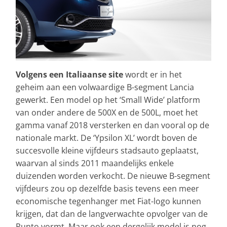
Volgens een Italiaanse site
wordt er in het
geheim aan een volwaardige B-segment Lancia
gewerkt. Een model op het ‘Small Wide’ platform
van onder andere de 500X en de 500L, moet het
gamma vanaf 2018 versterken en dan vooral op de
nationale markt. De ‘Ypsilon XL’ wordt boven de
succesvolle kleine vijfdeurs stadsauto geplaatst,
waarvan al sinds 2011 maandelijks enkele
duizenden worden verkocht. De nieuwe B-segment
vijfdeurs zou op dezelfde basis tevens een meer
economische tegenhanger met Fiat-logo kunnen
krijgen, dat dan de langverwachte opvolger van de
Punto vormt. Maar ook een dergelijk model is nog