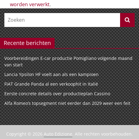
worden verwerkt
.
Recente berichten
Voorbereidingen E-car productie Pomigliano volgende maand
van start
Lancia Ypsilon HF voelt aan als een kampioen
FIAT Grande Panda al een verkoophit in Italië
Eerste concrete details over productieplan Cassino
Alfa Romeo’s topsegment niet eerder dan 2029 weer een feit
Copyright © 2026
Auto Edizione
. Alle rechten voorbehouden.