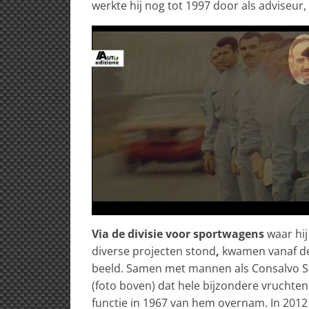
werkte hij nog tot 1997 door als adviseur,
Via de divisie voor sportwagens
waar hij
diverse projecten stond
,
kwamen vanaf de 
beeld. Samen met mannen als Consalvo S
(foto boven) dat hele bijzondere vruchten
functie in 1967 van hem overnam. In 2012