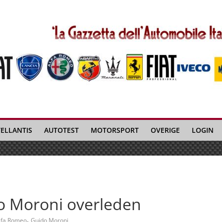
TELLANTIS
AUTOTEST
MOTORSPORT
OVERIGE
LOGIN
o Moroni overleden
,
lfa Romeo
Guido Moroni