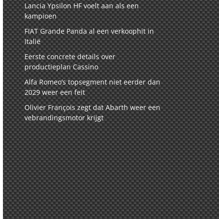
Lancia Ypsilon HF voelt aan als een
kampioen
FIAT Grande Panda al een verkoophit in
Italië
Eerste concrete details over
productieplan Cassino
Alfa Romeo’s topsegment niet eerder dan
2029 weer een feit
Olivier François zegt dat Abarth weer een
vebrandingsmotor krijgt