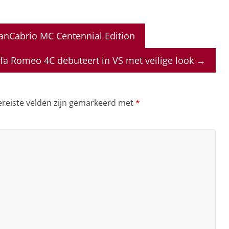
nCabrio MC Centennial Edition
lfa Romeo 4C debuteert in VS met veilige look
→
ereiste velden zijn gemarkeerd met
*