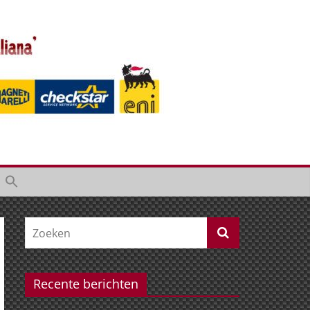
Recente berichten