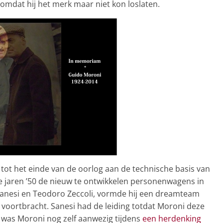
 omdat hij het merk maar niet kon loslaten.
 tot het einde van de oorlog aan de technische basis van
jaren ’50 de nieuw te ontwikkelen personenwagens in
anesi en Teodoro Zeccoli, vormde hij een dreamteam
 voortbracht. Sanesi had de leiding totdat Moroni deze
 was Moroni nog zelf aanwezig tijdens
een herdenking