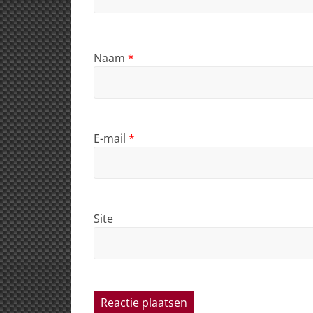
Naam
*
E-mail
*
Site