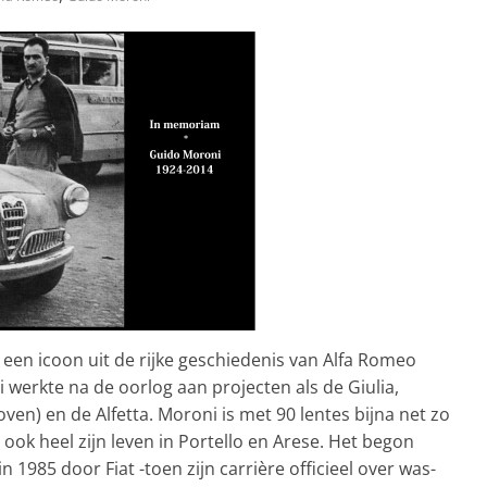
r een icoon uit de rijke geschiedenis van Alfa Romeo
werkte na de oorlog aan projecten als de Giulia,
oven) en de Alfetta. Moroni is met 90 lentes bijna net zo
ook heel zijn leven in Portello en Arese. Het begon
 1985 door Fiat -toen zijn carrière officieel over was-