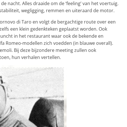
e nacht. Alles draaide om de ‘feeling’ van het voertuig.
tabiliteit, wegligging, remmen en uiteraard de motor.
Fornovo di Taro en volgt de bergachtige route over een
 zelfs een klein gedenkteken geplaatst worden. Ook
luncht in het restaurant waar ook de bekende en
fa Romeo-modellen zich voedden (in blauwe overall).
moli. Bij deze bijzondere meeting zullen ook
oen, hun verhalen vertellen.