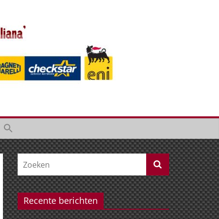
Recente berichten