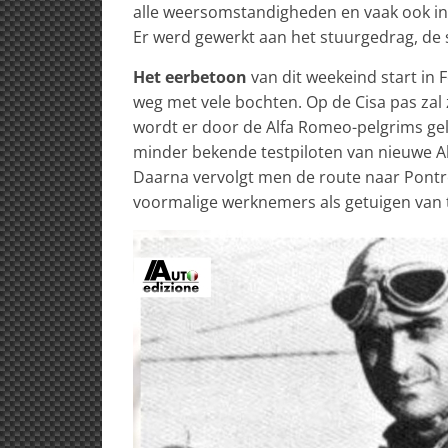
alle weersomstandigheden en vaak ook in d
Er werd gewerkt aan het stuurgedrag, de s
Het eerbetoon
van dit weekeind start in 
weg met vele bochten. Op de Cisa pas zal
wordt er door de Alfa Romeo-pelgrims ge
minder bekende testpiloten van nieuwe Al
Daarna vervolgt men de route naar Pontre
voormalige werknemers als getuigen van t