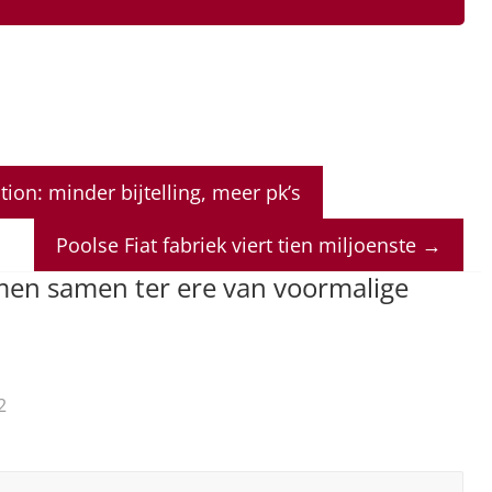
ion: minder bijtelling, meer pk’s
Poolse Fiat fabriek viert tien miljoenste
→
omen samen ter ere van voormalige
2