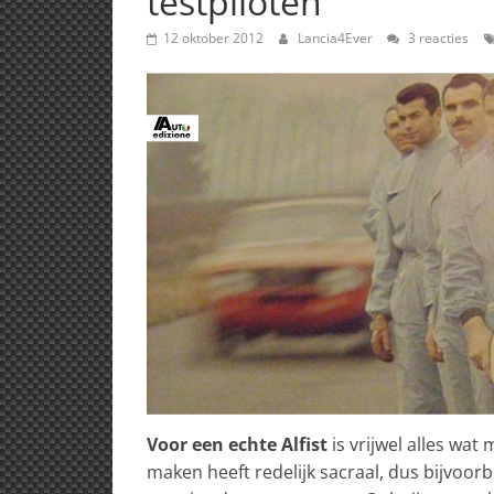
testpiloten
12 oktober 2012
Lancia4Ever
3 reacties
Voor een echte Alfist
is vrijwel alles wat
maken heeft redelijk sacraal, dus bijvoor