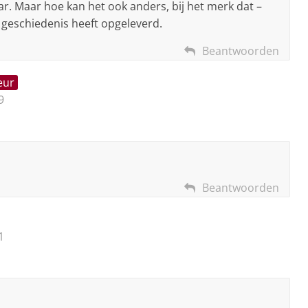
r. Maar hoe kan het ook anders, bij het merk dat –
 geschiedenis heeft opgeleverd.
Beantwoorden
eur
9
Beantwoorden
1