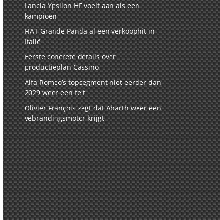
Lancia Ypsilon HF voelt aan als een
kampioen
FIAT Grande Panda al een verkoophit in
Italië
Eerste concrete details over
productieplan Cassino
Alfa Romeo’s topsegment niet eerder dan
2029 weer een feit
Olivier François zegt dat Abarth weer een
vebrandingsmotor krijgt