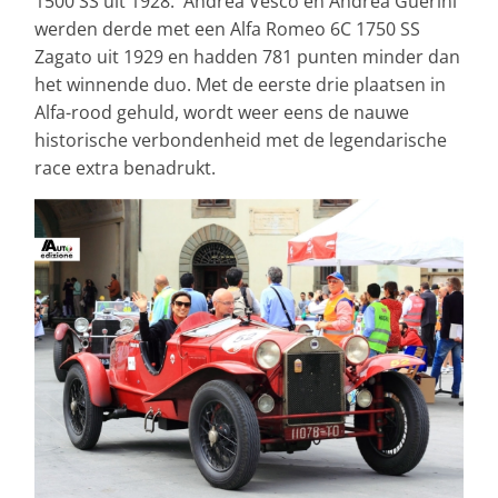
1500 SS uit 1928. Andrea Vesco en Andrea Guerini
werden derde met een Alfa Romeo 6C 1750 SS
Zagato uit 1929 en hadden 781 punten minder dan
het winnende duo. Met de eerste drie plaatsen in
Alfa-rood gehuld, wordt weer eens de nauwe
historische verbondenheid met de legendarische
race extra benadrukt.