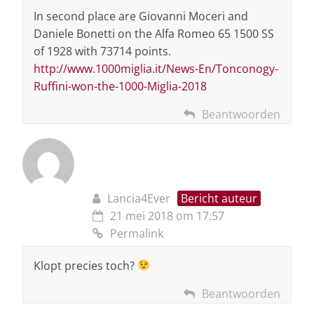
In second place are Giovanni Moceri and
Daniele Bonetti on the Alfa Romeo 65 1500 SS
of 1928 with 73714 points.
http://www.1000miglia.it/News-En/Tonconogy-
Ruffini-won-the-1000-Miglia-2018
Beantwoorden
Lancia4Ever
Bericht auteur
21 mei 2018 om 17:57
Permalink
Klopt precies toch?
Beantwoorden