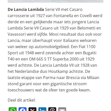
De Lancia Lambda
Serie VII met Casaro
carrosserie uit 1927 van Fontanella en Covelli werd
derde en een gelijkende maar iets jongere Lancia
Lambda Serie VII Casaro uit 1929 van Belometti en
Vavassori werd vijfde. Mooi resultaat dus ook voor
Lancia, maar überhaupt voor Italiaans welvaren
van weleer op automobielgebied. Een Fiat 1100
Sport uit 1948 werd zevende achter een Bugatti
T40 en een OM 665 S TT Superba 2000 uit 1929
werd achtste. De Lancia Lambda VII uit 1928 van
het Nederlandse duo Houtkamp achtste. De
laatste etappe van Parma naar Brescia via Milaan
stond garant voor een gigantische stroom
toeschouwers wat de sfeer ten goede kwam.
Deel dit artikel: