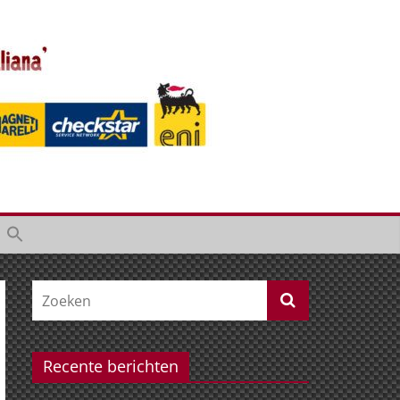
Recente berichten