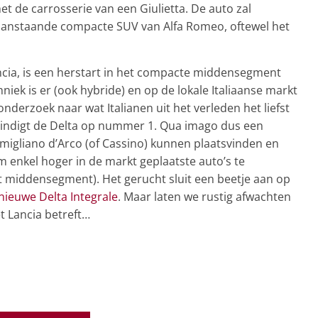
t de carrosserie van een Giulietta. De auto zal
 aanstaande compacte SUV van Alfa Romeo, oftewel het
cia, is een herstart in het compacte middensegment
iek is er (ook hybride) en op de lokale Italiaanse markt
onderzoek naar wat Italianen uit het verleden het liefst
 eindigt de Delta op nummer 1. Qua imago dus een
omigliano d’Arco (of Cassino) kunnen plaatsvinden en
 enkel hoger in de markt geplaatste auto’s te
t middensegment). Het gerucht sluit een beetje aan op
nieuwe Delta Integrale
. Maar laten we rustig afwachten
t Lancia betreft…