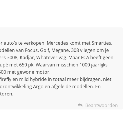
 auto’s te verkopen. Mercedes komt met Smarties,
llen van Focus, Golf, Megane, 308 vliegen om je
s 3008, Kadjar, Whatever vag. Maar FCA heeft geen
oupé met 650 pk. Waarvan misschien 1000 jaarlijks
7500 met gewone motor.
refly en mild hybride in totaal meer bijdragen, niet
orontwikkeling Argo en afgeleide modellen. En
otoren.
Beantwoorden