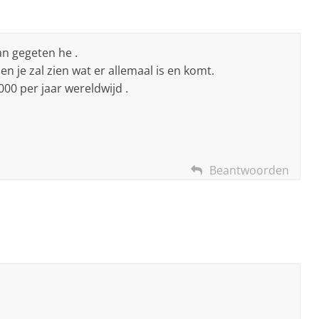
an gegeten he .
en je zal zien wat er allemaal is en komt.
00 per jaar wereldwijd .
Beantwoorden