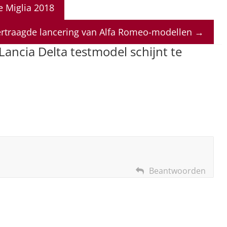
e Miglia 2018
vertraagde lancering van Alfa Romeo-modellen
→
ancia Delta testmodel schijnt te
Beantwoorden