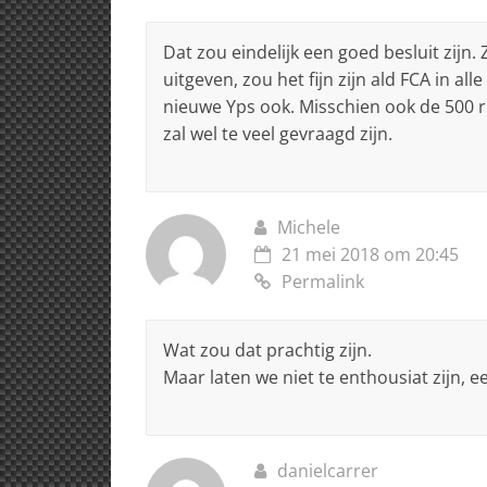
Dat zou eindelijk een goed besluit zijn. 
uitgeven, zou het fijn zijn ald FCA in al
nieuwe Yps ook. Misschien ook de 500 r
zal wel te veel gevraagd zijn.
Michele
21 mei 2018 om 20:45
Permalink
Wat zou dat prachtig zijn.
Maar laten we niet te enthousiat zijn, e
danielcarrer