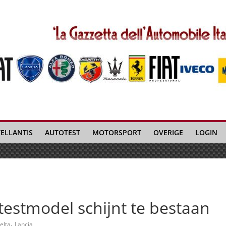
TELLANTIS
AUTOTEST
MOTORSPORT
OVERIGE
LOGIN
testmodel schijnt te bestaan
,
elta
Lancia