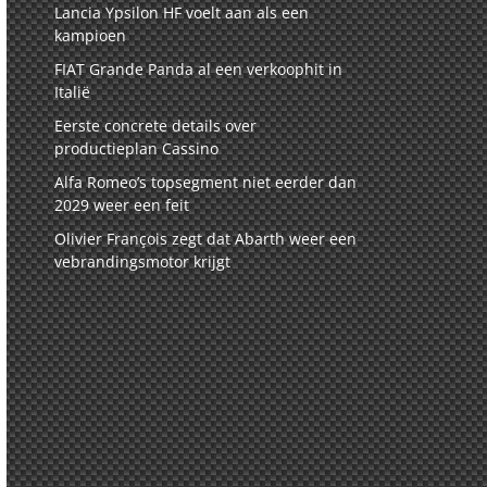
Lancia Ypsilon HF voelt aan als een
kampioen
FIAT Grande Panda al een verkoophit in
Italië
Eerste concrete details over
productieplan Cassino
Alfa Romeo’s topsegment niet eerder dan
2029 weer een feit
Olivier François zegt dat Abarth weer een
vebrandingsmotor krijgt