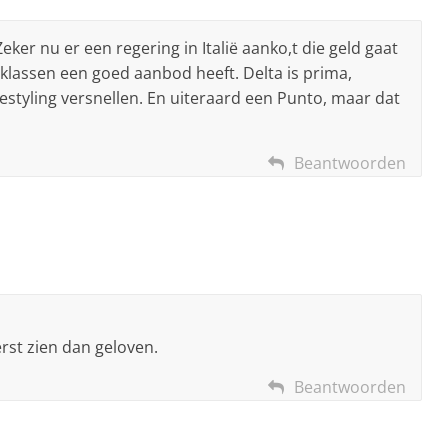
Zeker nu er een regering in Italië aanko,t die geld gaat
le klassen een goed aanbod heeft. Delta is prima,
estyling versnellen. En uiteraard een Punto, maar dat
Beantwoorden
erst zien dan geloven.
Beantwoorden