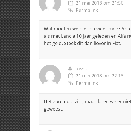
21 mei 2018 om 21:56
Permalink
Wat moeten we hier nu weer mee? Als di
als met Lancia 10 jaar geleden en Alfa 
het geld. Steek dit dan liever in Fiat.
Lusso
21 mei 2018 om 22:13
Permalink
Het zou mooi zijn, maar laten we er niet
geweest.