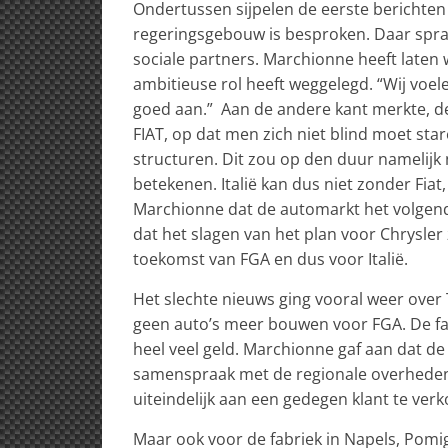
Ondertussen sijpelen de eerste berichten
regeringsgebouw is besproken. Daar spr
sociale partners. Marchionne heeft laten w
ambitieuse rol heeft weggelegd. “Wij voel
goed aan.” Aan de andere kant merkte, d
FIAT, op dat men zich niet blind moet star
structuren. Dit zou op den duur namelijk 
betekenen. Italië kan dus niet zonder Fiat
Marchionne dat de automarkt het volgend ja
dat het slagen van het plan voor Chrysler 
toekomst van FGA en dus voor Italië.
Het slechte nieuws ging vooral weer over 
geen auto’s meer bouwen voor FGA. De fab
heel veel geld. Marchionne gaf aan dat de
samenspraak met de regionale overheden.
uiteindelijk aan een gedegen klant te ver
Maar ook voor de fabriek in Napels, Pomig