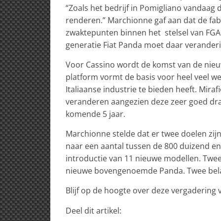
“Zoals het bedrijf in Pomigliano vandaag d
renderen.” Marchionne gaf aan dat de fabr
zwaktepunten binnen het stelsel van FGA
generatie Fiat Panda moet daar veranderi
Voor Cassino wordt de komst van de nieuw
platform vormt de basis voor heel veel wer
Italiaanse industrie te bieden heeft. Miraf
veranderen aangezien deze zeer goed draa
komende 5 jaar.
Marchionne stelde dat er twee doelen zijn
naar een aantal tussen de 800 duizend en
introductie van 11 nieuwe modellen. Twee
nieuwe bovengenoemde Panda. Twee bela
Blijf op de hoogte over deze vergadering v
Deel dit artikel: