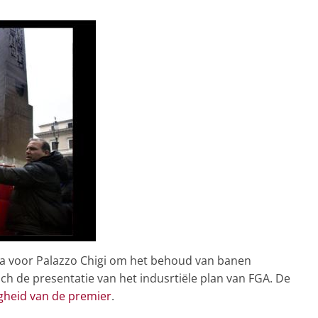
na voor Palazzo Chigi om het behoud van banen
ch de presentatie van het indusrtiële plan van FGA. De
gheid van de premier
.