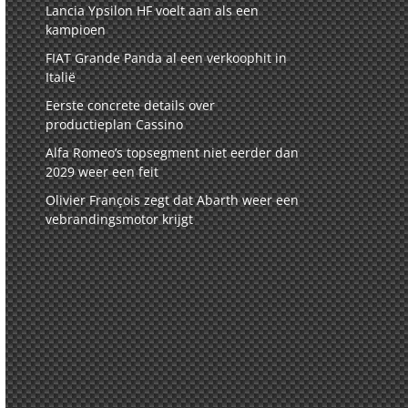
Lancia Ypsilon HF voelt aan als een
kampioen
FIAT Grande Panda al een verkoophit in
Italië
Eerste concrete details over
productieplan Cassino
Alfa Romeo’s topsegment niet eerder dan
2029 weer een feit
Olivier François zegt dat Abarth weer een
vebrandingsmotor krijgt