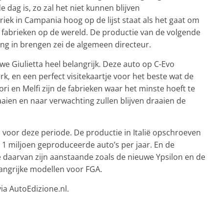
e dag is, zo zal het niet kunnen blijven
iek in Campania hoog op de lijst staat als het gaat om
 fabrieken op de wereld. De productie van de volgende
ng in brengen zei de algemeen directeur.
e Giulietta heel belangrijk. Deze auto op C-Evo
k, en een perfect visitekaartje voor het beste wat de
iori en Melfi zijn de fabrieken waar het minste hoeft te
ien en naar verwachting zullen blijven draaien de
 voor deze periode. De productie in Italië opschroeven
 1 miljoen geproduceerde auto’s per jaar. En de
 daarvan zijn aanstaande zoals de nieuwe Ypsilon en de
ngrijke modellen voor FGA.
ia AutoEdizione.nl.