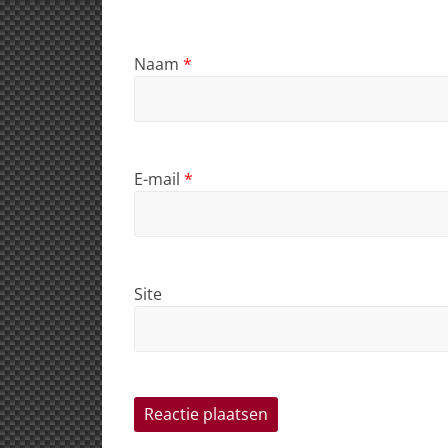
Naam
*
E-mail
*
Site