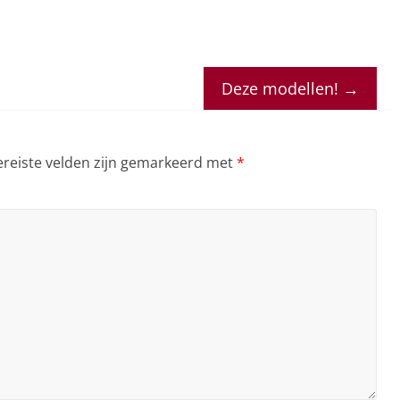
Deze modellen!
→
ereiste velden zijn gemarkeerd met
*