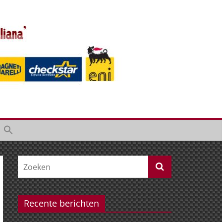
Recente berichten