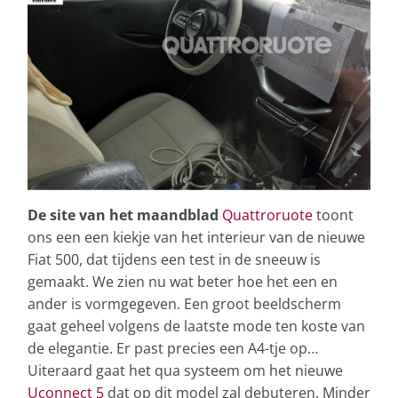
De site van het maandblad
Quattroruote
toont
ons een een kiekje van het interieur van de nieuwe
Fiat 500, dat tijdens een test in de sneeuw is
gemaakt. We zien nu wat beter hoe het een en
ander is vormgegeven. Een groot beeldscherm
gaat geheel volgens de laatste mode ten koste van
de elegantie. Er past precies een A4-tje op…
Uiteraard gaat het qua systeem om het nieuwe
Uconnect 5
dat op dit model zal debuteren. Minder