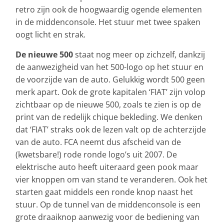
retro zijn ook de hoogwaardig ogende elementen
in de middenconsole. Het stuur met twee spaken
oogt licht en strak.
De nieuwe 500
staat nog meer op zichzelf, dankzij
de aanwezigheid van het 500-logo op het stuur en
de voorzijde van de auto. Gelukkig wordt 500 geen
merk apart. Ook de grote kapitalen ‘FIAT’ zijn volop
zichtbaar op de nieuwe 500, zoals te zien is op de
print van de redelijk chique bekleding. We denken
dat ‘FIAT’ straks ook de lezen valt op de achterzijde
van de auto. FCA neemt dus afscheid van de
(kwetsbare!) rode ronde logo’s uit 2007. De
elektrische auto heeft uiteraard geen pook maar
vier knoppen om van stand te veranderen. Ook het
starten gaat middels een ronde knop naast het
stuur. Op de tunnel van de middenconsole is een
grote draaiknop aanwezig voor de bediening van