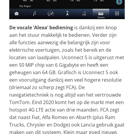
De vocale ‘Alexa’ bediening
is dankzij een knop
aan het stuur makkelijk te bedienen. Verder zijn
alle functies aanwezig die belangrijk zijn voor
elektrische voertuigen, zoals het bereik en de
locaties van laadpalen. Uconnect 5 is uitgerust met
een 50 MIP chip van 6 Gigabyte en heeft een
geheugen van 64 GB. Grafisch is Uconnect 5 ook
een vooruitgang dankzij een veel hogere resolutie
(driemaal zo scherp zegt FCA). De
navigatietechniek is nog altijd van het vertrouwde
TomTom. Eind 2020 komt het op de markt met een
hotspot 4G LTE actie van drie maanden. FCA zegt
dat naast Fiat, Alfa Romeo en Abarth (plus Ram
Trucks, Chrysler en Dodge) ook Lancia gebruik gaat
maken van dit systeem. Klein maar goed nieuws