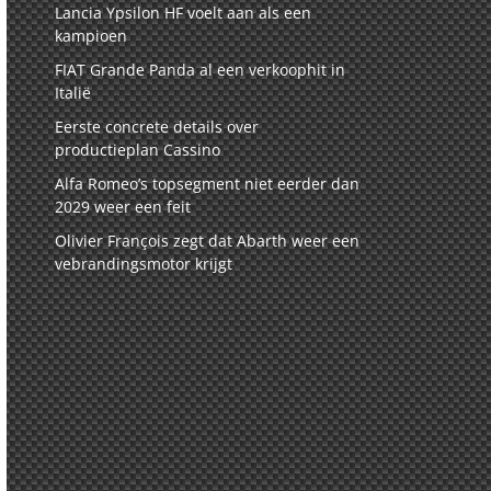
Lancia Ypsilon HF voelt aan als een
kampioen
FIAT Grande Panda al een verkoophit in
Italië
Eerste concrete details over
productieplan Cassino
Alfa Romeo’s topsegment niet eerder dan
2029 weer een feit
Olivier François zegt dat Abarth weer een
vebrandingsmotor krijgt