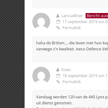
Lancia4Ever
Bericht aut
17 september 2019 om 0
Permalink
haha de Britten…. die leven met hun kop
vanwege z’n kwaliteit. Iveco Defence Ve
Koen
18 september 2019 om 1
Permalink
Vandaag worden 120 van de 440 Lynx pan
uit dienst genomen.