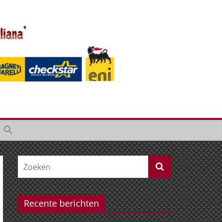
Recente berichten