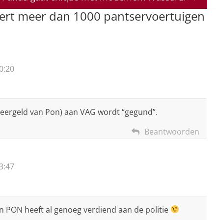
vert meer dan 1000 pantservoertuigen
0:20
 smeergeld van Pon) aan VAG wordt “gegund”.
Beantwoorden
3:47
 PON heeft al genoeg verdiend aan de politie