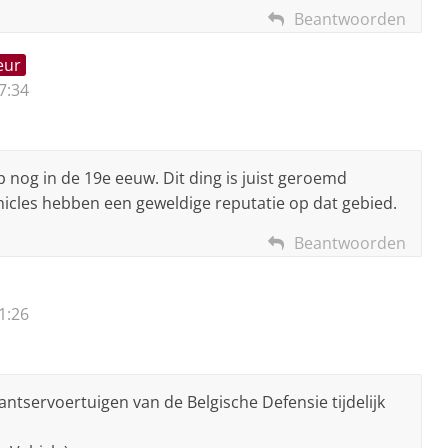
Beantwoorden
eur
7:34
 nog in de 19e eeuw. Dit ding is juist geroemd
hicles hebben een geweldige reputatie op dat gebied.
Beantwoorden
1:26
tservoertuigen van de Belgische Defensie tijdelijk