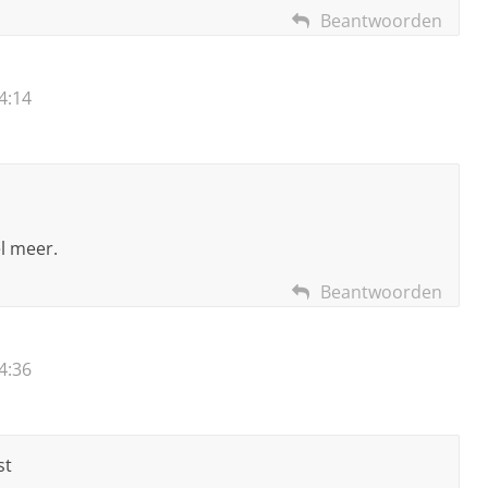
Beantwoorden
4:14
el meer.
Beantwoorden
4:36
st