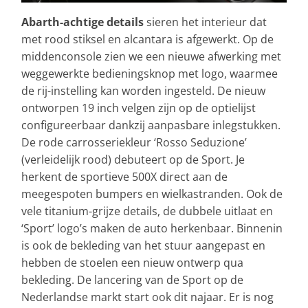
Abarth-achtige details
sieren het interieur dat
met rood stiksel en alcantara is afgewerkt. Op de
middenconsole zien we een nieuwe afwerking met
weggewerkte bedieningsknop met logo, waarmee
de rij-instelling kan worden ingesteld. De nieuw
ontworpen 19 inch velgen zijn op de optielijst
configureerbaar dankzij aanpasbare inlegstukken.
De rode carrosseriekleur ‘Rosso Seduzione’
(verleidelijk rood) debuteert op de Sport. Je
herkent de sportieve 500X direct aan de
meegespoten bumpers en wielkastranden. Ook de
vele titanium-grijze details, de dubbele uitlaat en
‘Sport’ logo’s maken de auto herkenbaar. Binnenin
is ook de bekleding van het stuur aangepast en
hebben de stoelen een nieuw ontwerp qua
bekleding. De lancering van de Sport op de
Nederlandse markt start ook dit najaar. Er is nog