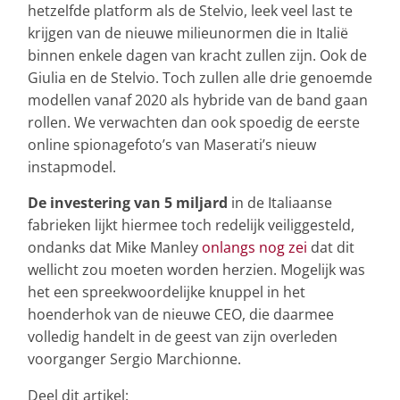
hetzelfde platform als de Stelvio, leek veel last te
krijgen van de nieuwe milieunormen die in Italië
binnen enkele dagen van kracht zullen zijn. Ook de
Giulia en de Stelvio. Toch zullen alle drie genoemde
modellen vanaf 2020 als hybride van de band gaan
rollen. We verwachten dan ook spoedig de eerste
online spionagefoto’s van Maserati’s nieuw
instapmodel.
De investering van 5 miljard
in de Italiaanse
fabrieken lijkt hiermee toch redelijk veiliggesteld,
ondanks dat Mike Manley
onlangs nog zei
dat dit
wellicht zou moeten worden herzien. Mogelijk was
het een spreekwoordelijke knuppel in het
hoenderhok van de nieuwe CEO, die daarmee
volledig handelt in de geest van zijn overleden
voorganger Sergio Marchionne.
Deel dit artikel: