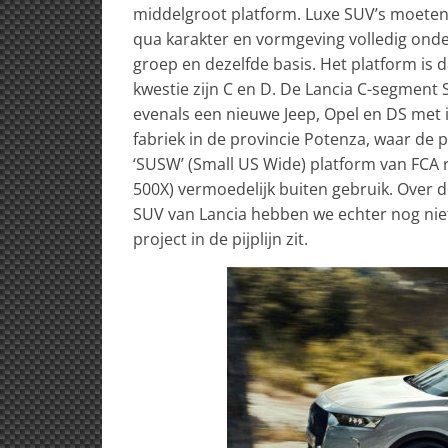
middelgroot platform. Luxe SUV’s moeten
qua karakter en vormgeving volledig ond
groep en dezelfde basis. Het platform is 
kwestie zijn C en D. De Lancia C-segment
evenals een nieuwe Jeep, Opel en DS met 
fabriek in de provincie Potenza, waar de
‘SUSW’ (Small US Wide) platform van FCA
500X) vermoedelijk buiten gebruik. Over 
SUV van Lancia hebben we echter nog nie
project in de pijplijn zit.