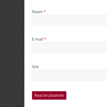
Naam
*
E-mail
*
Site