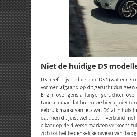
Niet de huidige DS modelle
DS heeft bijvoorbeeld de DS4 (wat een Cr
vormen afgaand op dit gerucht dus geen 
Er zijn overigens al langer geruchten ov
Lancia, maar dat horen we hierbij niet te
gebruik maakt van iets wat DS al in huis he
dat men dit juist wel doet in verband me
elkaar op de diverse markten verkocht zul
zich tot het bedenkelijke niveau van ‘bad