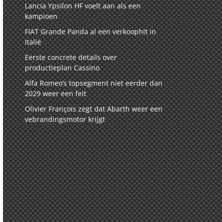
Lancia Ypsilon HF voelt aan als een
kampioen
FIAT Grande Panda al een verkoophit in
Italië
Eerste concrete details over
productieplan Cassino
Alfa Romeo’s topsegment niet eerder dan
2029 weer een feit
Olivier François zegt dat Abarth weer een
vebrandingsmotor krijgt