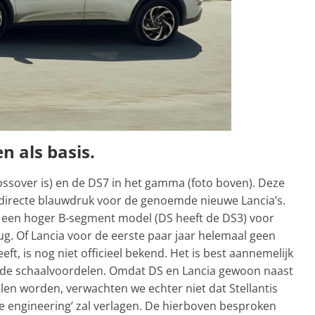
n als basis.
ossover is) en de DS7 in het gamma (foto boven). Deze
directe blauwdruk voor de genoemde nieuwe Lancia’s.
er een hoger B-segment model (DS heeft de DS3) voor
rug. Of Lancia voor de eerste paar jaar helemaal geen
eft, is nog niet officieel bekend. Het is best aannemelijk
t de schaalvoordelen. Omdat DS en Lancia gewoon naast
len worden, verwachten we echter niet dat Stellantis
ge engineering’ zal verlagen. De hierboven besproken