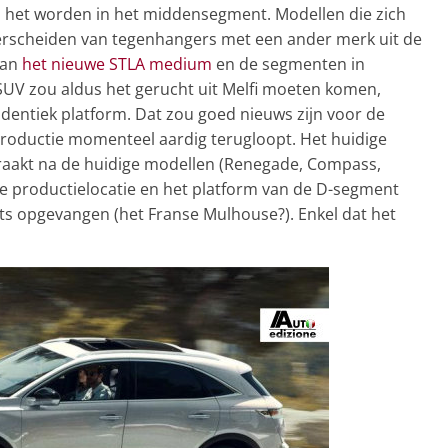
 het worden in het middensegment. Modellen die zich
erscheiden van tegenhangers met een ander merk uit de
dan
het nieuwe STLA medium
en de segmenten in
 SUV zou aldus het gerucht uit Melfi moeten komen,
identiek platform. Dat zou goed nieuws zijn voor de
 productie momenteel aardig terugloopt. Het huidige
 raakt na de huidige modellen (Renegade, Compass,
de productielocatie en het platform van de D-segment
ts opgevangen (het Franse Mulhouse?). Enkel dat het