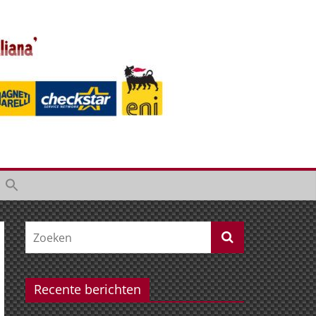
Recente berichten