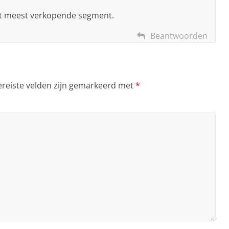
et meest verkopende segment.
Beantwoorden
ereiste velden zijn gemarkeerd met
*