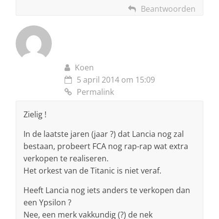
Beantwoorden
Koen
5 april 2014 om 15:09
Permalink
Zielig !
In de laatste jaren (jaar ?) dat Lancia nog zal
bestaan, probeert FCA nog rap-rap wat extra
verkopen te realiseren.
Het orkest van de Titanic is niet veraf.
Heeft Lancia nog iets anders te verkopen dan
een Ypsilon ?
Nee, een merk vakkundig (?) de nek