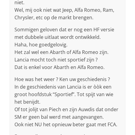
niet.
Wel, mij ook niet wat Jeep, Alfa Romeo, Ram,
Chrysler, etc op de markt brengen.
Sommigen geloven dat er nog een HF versie
met dubbele uitlaat wordt ontwikkeld.
Haha, hoe goedgelovig.
Het zal wel een Abarth of Alfa Romeo zijn.
Lancia mocht toch niet sportief zijn ?
Dat is enkel voor Abarth en Alfa Romeo.
Hoe was het weer ? Ken uw geschiedenis ?
In de geschiedenis van Lancia is er òòk een
groot hoofdstuk “Sportief”. Tot spijt van wie
het benijdt.
Of tot jolijt van Piech en zijn Auwdis dat onder
SM er geen bal werd met aangevangen.
Ook niet NU het opnieuw beter gaat met FCA.