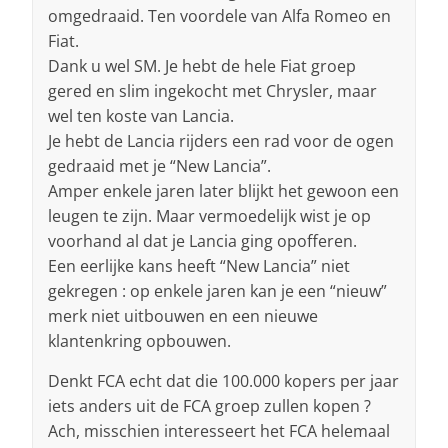
omgedraaid. Ten voordele van Alfa Romeo en
Fiat.
Dank u wel SM. Je hebt de hele Fiat groep
gered en slim ingekocht met Chrysler, maar
wel ten koste van Lancia.
Je hebt de Lancia rijders een rad voor de ogen
gedraaid met je “New Lancia”.
Amper enkele jaren later blijkt het gewoon een
leugen te zijn. Maar vermoedelijk wist je op
voorhand al dat je Lancia ging opofferen.
Een eerlijke kans heeft “New Lancia” niet
gekregen : op enkele jaren kan je een “nieuw”
merk niet uitbouwen en een nieuwe
klantenkring opbouwen.
Denkt FCA echt dat die 100.000 kopers per jaar
iets anders uit de FCA groep zullen kopen ?
Ach, misschien interesseert het FCA helemaal