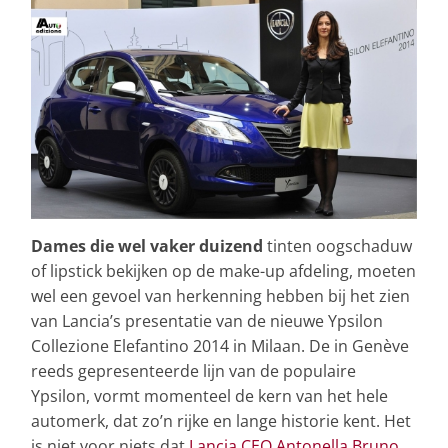
Dames die wel vaker duizend
tinten oogschaduw
of lipstick bekijken op de make-up afdeling, moeten
wel een gevoel van herkenning hebben bij het zien
van Lancia’s presentatie van de nieuwe Ypsilon
Collezione Elefantino 2014 in Milaan. De in Genève
reeds gepresenteerde lijn van de populaire
Ypsilon, vormt momenteel de kern van het hele
automerk, dat zo’n rijke en lange historie kent. Het
is niet voor niets dat
Lancia CEO Antonella Bruno