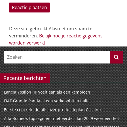
Deze site gebruikt Akismet om spam te
verminderen.
Bekijk hoe je reactie gegevens
worden verwerkt
.
Recente berichten
Lancia Ypsilon HF voelt aan als een kampioen
FIAT Grande Panda al een verkoophit in Italië
Eerste concrete details over productieplan Cassino
Alfa Romeo’s topsegment niet eerder dan 2029 weer een feit