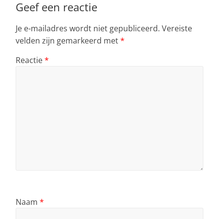
p
o
Geef een reactie
k
Je e-mailadres wordt niet gepubliceerd.
Vereiste
velden zijn gemarkeerd met
*
Reactie
*
Naam
*