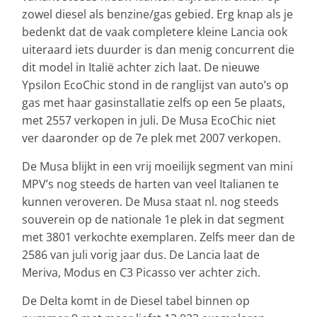
zowel diesel als benzine/gas gebied. Erg knap als je
bedenkt dat de vaak completere kleine Lancia ook
uiteraard iets duurder is dan menig concurrent die
dit model in Italië achter zich laat. De nieuwe
Ypsilon EcoChic stond in de ranglijst van auto’s op
gas met haar gasinstallatie zelfs op een 5e plaats,
met 2557 verkopen in juli. De Musa EcoChic niet
ver daaronder op de 7e plek met 2007 verkopen.
De Musa blijkt in een vrij moeilijk segment van mini
MPV’s nog steeds de harten van veel Italianen te
kunnen veroveren. De Musa staat nl. nog steeds
souverein op de nationale 1e plek in dat segment
met 3801 verkochte exemplaren. Zelfs meer dan de
2586 van juli vorig jaar dus. De Lancia laat de
Meriva, Modus en C3 Picasso ver achter zich.
De Delta komt in de Diesel tabel binnen op