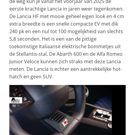
de weg kun je vanaf het voorjaar van 2025 de
eerste krachtige Lancia in jaren weer tegenkomen.
De Lancia HF met mooie geheel eigen look en 4 cm
extra breedte is een snelle compacte EV met dik
240 pk en een nul tot 100 mogelijkheid van slechts
5,8 seconden. Het is een van de pittige
toekomstige Italiaanse elektrische bommetjes uit
de Stellantis-stal. De Abarth 600 en de Alfa Romeo
Junior Veloce kunnen zich straks met deze Lancia
meten. De Lancia is echter een aantrekkelijke hot-
hatch en geen SUV.