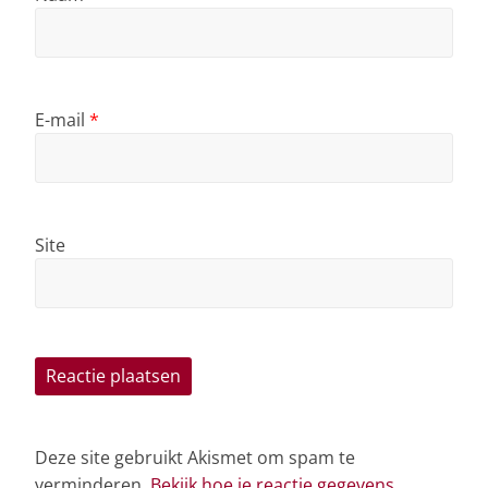
E-mail
*
Site
Deze site gebruikt Akismet om spam te
verminderen.
Bekijk hoe je reactie gegevens