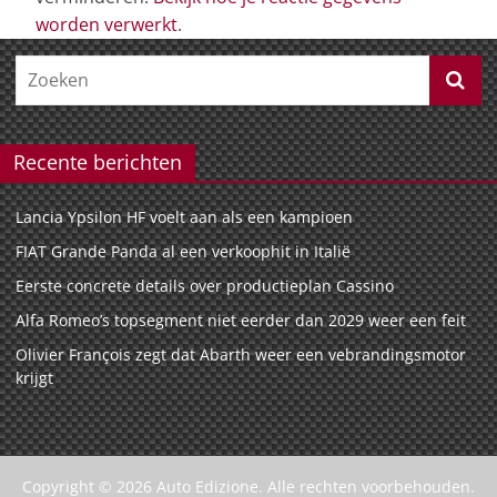
worden verwerkt
.
Recente berichten
Lancia Ypsilon HF voelt aan als een kampioen
FIAT Grande Panda al een verkoophit in Italië
Eerste concrete details over productieplan Cassino
Alfa Romeo’s topsegment niet eerder dan 2029 weer een feit
Olivier François zegt dat Abarth weer een vebrandingsmotor
krijgt
Copyright © 2026
Auto Edizione
. Alle rechten voorbehouden.