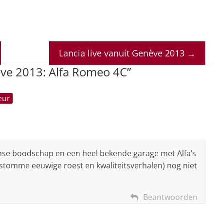
Lancia live vanuit Genève 2013
→
ve 2013: Alfa Romeo 4C
”
eur
anse boodschap en een heel bekende garage met Alfa’s
ie stomme eeuwige roest en kwaliteitsverhalen) nog niet
Beantwoorden