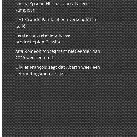
Lancia Ypsilon HF voelt aan als een
kampioen
FIAT Grande Panda al een verkoophit in
Italië
Eerste concrete details over
productieplan Cassino
Alfa Romeo’s topsegment niet eerder dan
2029 weer een feit
Olivier François zegt dat Abarth weer een
vebrandingsmotor krijgt