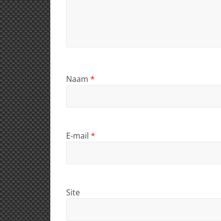
Naam
*
E-mail
*
Site