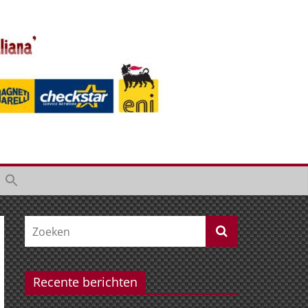
Recente berichten