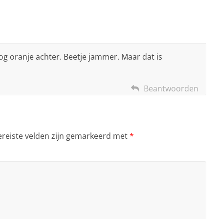
og oranje achter. Beetje jammer. Maar dat is
Beantwoorden
ereiste velden zijn gemarkeerd met
*