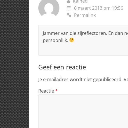
italned
6 maart 2013 om 19:56
Permalink
Jammer van die zijreflectoren. En dan n
persoonlijk.
Geef een reactie
Je e-mailadres wordt niet gepubliceerd.
V
Reactie
*